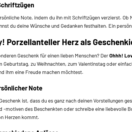
Schriftzügen
ersönliche Note, indem du ihn mit Schriftzügen verzierst. O
 kannst du deine Wünsche und Gedanken festhalten. Ein pers
! Porzellanteller Herz als Geschenk
onderen Geschenk für einen lieben Menschen? Der
Ohhh! Lov
eburtstag, zu Weihnachten, zum Valentinstag oder einfach n
nd ihm eine Freude machen möchtest.
rsönlicher Note
schenk ist, dass du es ganz nach deinen Vorstellungen gesta
d -motiven des Beschenkten oder schreibe eine liebevolle Bo
 von Herzen kommt.