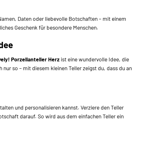
b Namen, Daten oder liebevolle Botschaften – mit einem
önliches Geschenk für besondere Menschen.
idee
ely! Porzellanteller Herz
ist eine wundervolle Idee, die
ur so – mit diesem kleinen Teller zeigst du, dass du an
lten und personalisieren kannst. Verziere den Teller
tschaft darauf. So wird aus dem einfachen Teller ein