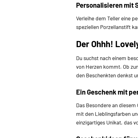
Personalisieren mit 
Verleihe dem Teller eine p
speziellen Porzellanstift
Der Ohhh! Lovely
Du suchst nach einem bes
von Herzen kommt. Ob zum G
den Beschenkten denkst u
Ein Geschenk mit pe
Das Besondere an diesem Ge
mit den Lieblingsfarben un
einzigartiges Unikat, das