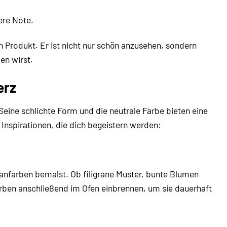
ere Note.
nen Produkt. Er ist nicht nur schön anzusehen, sondern
en wirst.
erz
 Seine schlichte Form und die neutrale Farbe bieten eine
e Inspirationen, die dich begeistern werden:
llanfarben bemalst. Ob filigrane Muster, bunte Blumen
arben anschließend im Ofen einbrennen, um sie dauerhaft