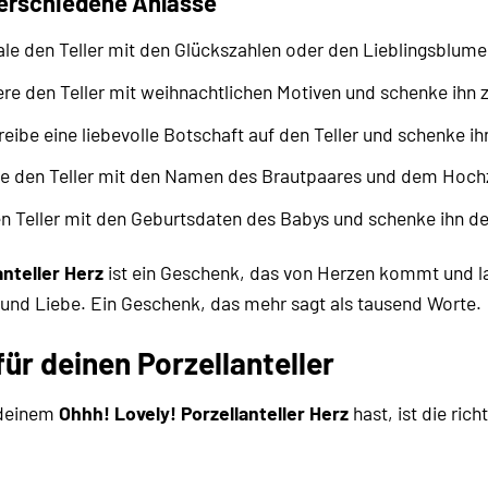
erschiedene Anlässe
e den Teller mit den Glückszahlen oder den Lieblingsblume
ere den Teller mit weihnachtlichen Motiven und schenke ih
eibe eine liebevolle Botschaft auf den Teller und schenke ih
te den Teller mit den Namen des Brautpaares und dem Hoch
n Teller mit den Geburtsdaten des Babys und schenke ihn de
anteller Herz
ist ein Geschenk, das von Herzen kommt und lan
und Liebe. Ein Geschenk, das mehr sagt als tausend Worte.
ür deinen Porzellanteller
 deinem
Ohhh! Lovely! Porzellanteller Herz
hast, ist die rich