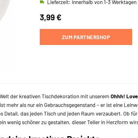
Lieferzeit: innerhalb von 1-3 Werktagen
3,99
€
ZUM PARTNERSHOP
Welt der kreativen Tischdekoration mit unserem
Ohhh! Lovel
 ist mehr als nur ein Gebrauchsgegenstand – er ist eine Lein
s Detail, das jeden Tisch und jeden Raum verzaubert. Ob für
ein wenig schöner zu gestalten, dieser Teller in Herzform wir