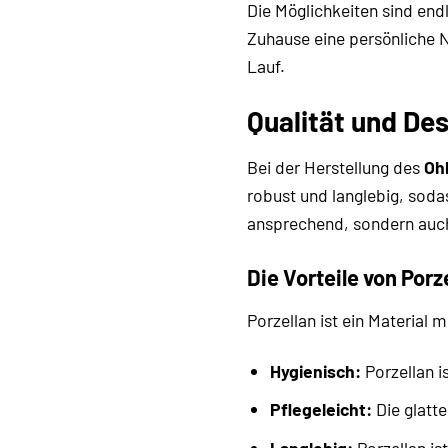
Die Möglichkeiten sind end
Zuhause eine persönliche No
Lauf.
Qualität und Des
Bei der Herstellung des
Ohh
robust und langlebig, soda
ansprechend, sondern auch 
Die Vorteile von Porz
Porzellan ist ein Material 
Hygienisch:
Porzellan i
Pflegeleicht:
Die glatte
Langlebig:
Porzellan is