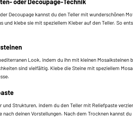
tten- oder Decoupage-Technik
oder Decoupage kannst du den Teller mit wunderschönen Moti
 und klebe sie mit speziellem Kleber auf den Teller. So entst
ksteinen
mediterranen Look, indem du ihn mit kleinen Mosaiksteinen b
hkeiten sind vielfältig. Klebe die Steine mit speziellem Mos
sse.
paste
r und Strukturen, indem du den Teller mit Reliefpaste verzie
ie nach deinen Vorstellungen. Nach dem Trocknen kannst du 