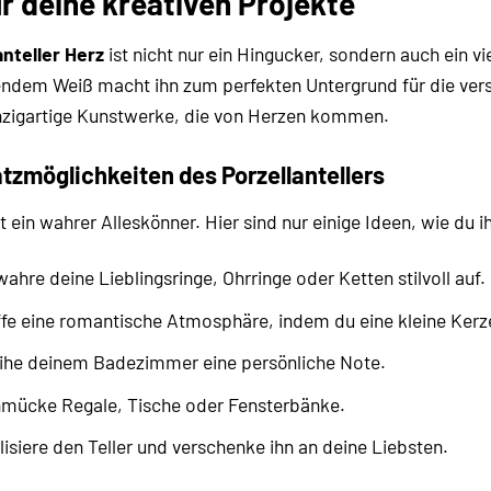
r deine kreativen Projekte
anteller Herz
ist nicht nur ein Hingucker, sondern auch ein vi
lendem Weiß macht ihn zum perfekten Untergrund für die ver
inzigartige Kunstwerke, die von Herzen kommen.
atzmöglichkeiten des Porzellantellers
ist ein wahrer Alleskönner. Hier sind nur einige Ideen, wie du
ahre deine Lieblingsringe, Ohrringe oder Ketten stilvoll auf.
fe eine romantische Atmosphäre, indem du eine kleine Kerze 
ihe deinem Badezimmer eine persönliche Note.
mücke Regale, Tische oder Fensterbänke.
isiere den Teller und verschenke ihn an deine Liebsten.