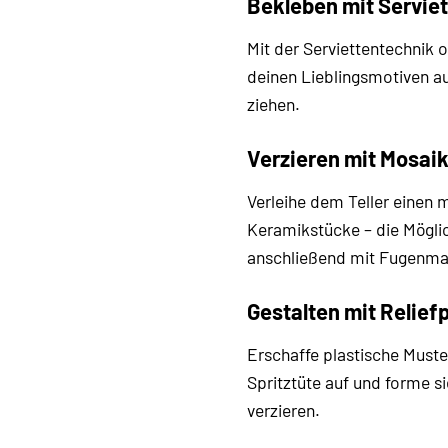
Bekleben mit Servie
Mit der Serviettentechnik 
deinen Lieblingsmotiven aus
ziehen.
Verzieren mit Mosai
Verleihe dem Teller einen 
Keramikstücke – die Möglic
anschließend mit Fugenma
Gestalten mit Relief
Erschaffe plastische Muste
Spritztüte auf und forme s
verzieren.