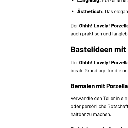
Ästhetisch:
Das elegan
Der
Ohhh! Lovely! Porzell
auch praktisch und langleb
Bastelideen mit
Der
Ohhh! Lovely! Porzell
ideale Grundlage für die un
Bemalen mit Porzell
Verwandle den Teller in ei
oder persönliche Botschaft
haltbar zu machen.