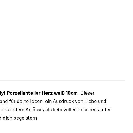
y! Porzellanteller Herz weiß 10cm
. Dieser
wand für deine Ideen, ein Ausdruck von Liebe und
 besondere Anlässe, als liebevolles Geschenk oder
d dich begeistern.