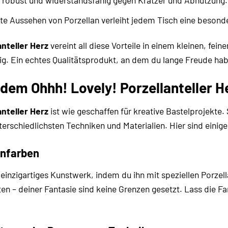
te Aussehen von Porzellan verleiht jedem Tisch eine besond
anteller Herz
vereint all diese Vorteile in einem kleinen, fei
ig. Ein echtes Qualitätsprodukt, an dem du lange Freude hab
 dem Ohhh! Lovely! Porzellanteller H
anteller Herz
ist wie geschaffen für kreative Bastelprojekte.
terschiedlichsten Techniken und Materialien. Hier sind einig
anfarben
n einzigartiges Kunstwerk, indem du ihn mit speziellen Porze
en – deiner Fantasie sind keine Grenzen gesetzt. Lass die F