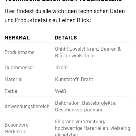
Hier findest du alle wichtigen technischen Daten
und Produktdetails auf einen Blick:
MERKMAL
DETAILS
Ohhh! Lovely! Kranz Beeren &
Produktname
Blätter weiß 10cm
Durchmesser
10 cm
Material
Kunststoff, Draht
Farbe
Weiß
Dekoration, Bastelprojekte,
Anwendungsbereich
Geschenkverpackung
Filigrane Verarbeitung,
Besondere
hochwertige Materialien, vielseitig
Merkmale
einsetzbar