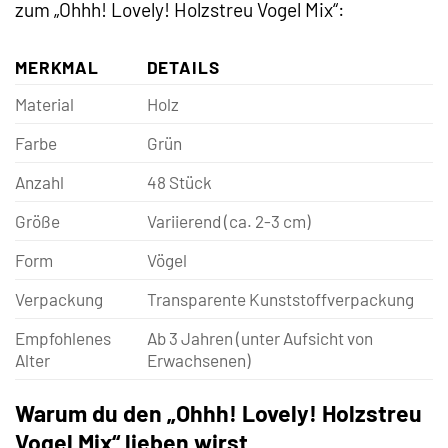
zum „Ohhh! Lovely! Holzstreu Vogel Mix“:
MERKMAL
DETAILS
Material
Holz
Farbe
Grün
Anzahl
48 Stück
Größe
Variierend (ca. 2-3 cm)
Form
Vögel
Verpackung
Transparente Kunststoffverpackung
Empfohlenes
Ab 3 Jahren (unter Aufsicht von
Alter
Erwachsenen)
Warum du den „Ohhh! Lovely! Holzstreu
Vogel Mix“ lieben wirst