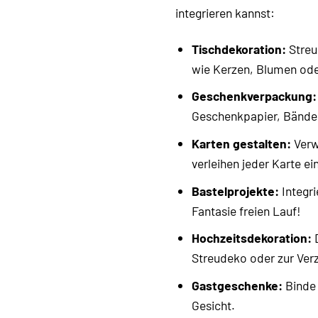
integrieren kannst:
Tischdekoration:
Streu
wie Kerzen, Blumen ode
Geschenkverpackung:
Geschenkpapier, Bände
Karten gestalten:
Verw
verleihen jeder Karte 
Bastelprojekte:
Integri
Fantasie freien Lauf!
Hochzeitsdekoration:
D
Streudeko oder zur Ver
Gastgeschenke:
Binde 
Gesicht.