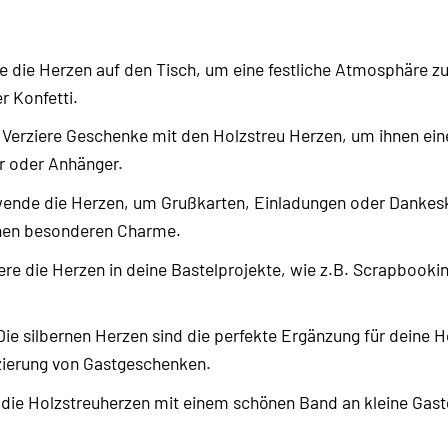
e die Herzen auf den Tisch, um eine festliche Atmosphäre z
r Konfetti.
Verziere Geschenke mit den Holzstreu Herzen, um ihnen eine 
r oder Anhänger.
ende die Herzen, um Grußkarten, Einladungen oder Dankeskar
einen besonderen Charme.
ere die Herzen in deine Bastelprojekte, wie z.B. Scrapbook
ie silbernen Herzen sind die perfekte Ergänzung für deine 
zierung von Gastgeschenken.
die Holzstreuherzen mit einem schönen Band an kleine Gast