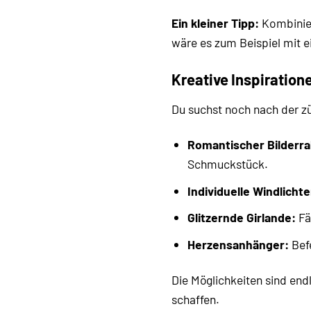
Ein kleiner Tipp:
Kombinier
wäre es zum Beispiel mit e
Kreative Inspiration
Du suchst noch nach der zün
Romantischer Bilderr
Schmuckstück.
Individuelle Windlichte
Glitzernde Girlande:
Fä
Herzensanhänger:
Befe
Die Möglichkeiten sind end
schaffen.