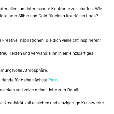
terialien, um interessante Kontraste zu schaffen. Wie
ote oder Silber und Gold für einen luxuriösen Look?
reative Inspirationen, die dich vielleicht inspirieren:
reu Herzen und verwandle ihn in ein einzigartiges
immungsvolle Atmosphäre.
Girlande für deine nächste
Party
.
säcken und zeige deine Liebe zum Detail.
e Kreativität voll ausleben und einzigartige Kunstwerke