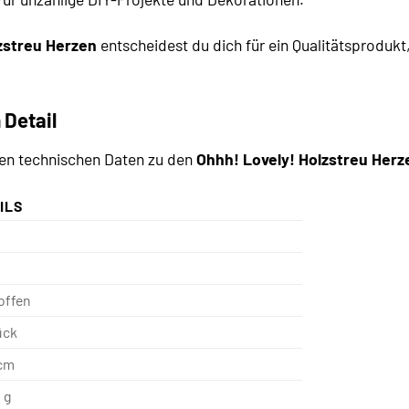
zstreu Herzen
entscheidest du dich für ein Qualitätsprodukt
 Detail
igen technischen Daten zu den
Ohhh! Lovely! Holzstreu Herze
ILS
offen
ück
 cm
 g