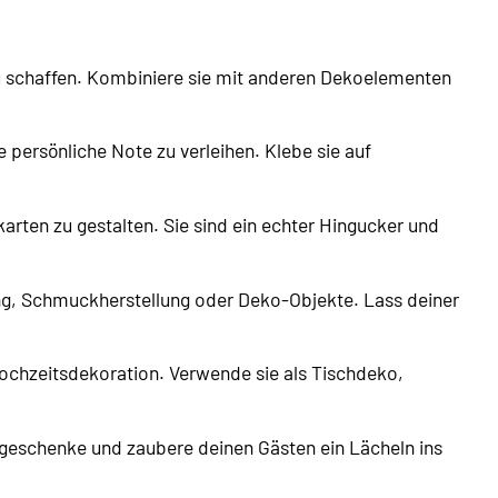
u schaffen. Kombiniere sie mit anderen Dekoelementen
persönliche Note zu verleihen. Klebe sie auf
ten zu gestalten. Sie sind ein echter Hingucker und
ing, Schmuckherstellung oder Deko-Objekte. Lass deiner
Hochzeitsdekoration. Verwende sie als Tischdeko,
geschenke und zaubere deinen Gästen ein Lächeln ins