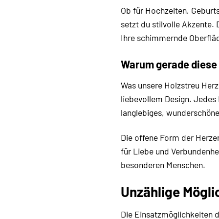
Ob für Hochzeiten, Geburt
setzt du stilvolle Akzente.
Ihre schimmernde Oberfläch
Warum gerade diese 
Was unsere Holzstreu Herz
liebevollem Design. Jedes H
langlebiges, wunderschönes
Die offene Form der Herzen
für Liebe und Verbundenhei
besonderen Menschen.
Unzählige Mögli
Die Einsatzmöglichkeiten 