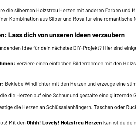
e die silbernen Holzstreu Herzen mit anderen Farben und Ma
iner Kombination aus Silber und Rosa für eine romantische N
en: Lass dich von unseren Ideen verzaubern
denden Idee für dein nächstes DIY-Projekt? Hier sind einige k
ahmen:
Verziere einen einfachen Bilderrahmen mit den Holzst
r:
Beklebe Windlichter mit den Herzen und erzeuge eine st
dle die Herzen auf eine Schnur und gestalte eine glitzernde 
stige die Herzen an Schlüsselanhängern, Taschen oder Ruck
los! Mit den
Ohhh! Lovely! Holzstreu Herzen
kannst du dein