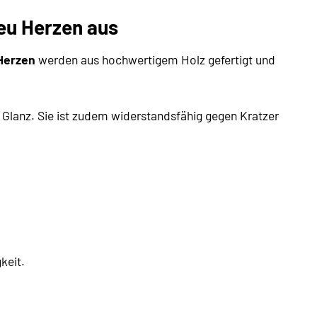
reu Herzen aus
 Herzen
werden aus hochwertigem Holz gefertigt und
n Glanz. Sie ist zudem widerstandsfähig gegen Kratzer
keit.