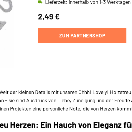
Lieferzeit: innerhalb von 1-3 Werktagen
2,49
€
ZUM PARTNERSHOP
elt der kleinen Details mit unseren Ohhh! Lovely! Holzstreu
on – sie sind Ausdruck von Liebe, Zuneigung und der Freude 
inen Projekten eine persönliche Note, die von Herzen komm
reu Herzen: Ein Hauch von Eleganz fü