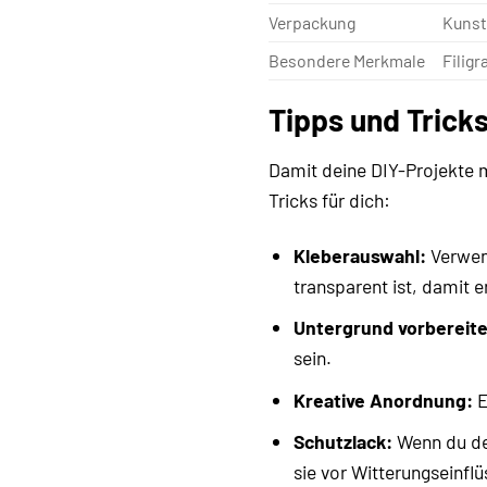
Verpackung
Kunst
Besondere Merkmale
Filigr
Tipps und Trick
Damit deine DIY-Projekte 
Tricks für dich:
Kleberauswahl:
Verwend
transparent ist, damit e
Untergrund vorbereite
sein.
Kreative Anordnung:
E
Schutzlack:
Wenn du dei
sie vor Witterungseinfl