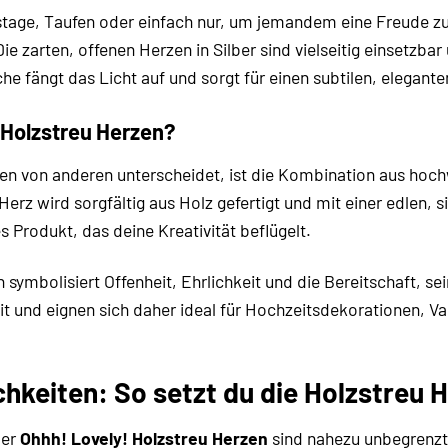
stage, Taufen oder einfach nur, um jemandem eine Freude 
 Die zarten, offenen Herzen in Silber sind vielseitig einsetz
e fängt das Licht auf und sorgt für einen subtilen, elegante
Holzstreu Herzen?
en von anderen unterscheidet, ist die Kombination aus hoch
erz wird sorgfältig aus Holz gefertigt und mit einer edlen, 
 Produkt, das deine Kreativität beflügelt.
 symbolisiert Offenheit, Ehrlichkeit und die Bereitschaft, s
t und eignen sich daher ideal für Hochzeitsdekorationen, Val
chkeiten: So setzt du die Holzstreu 
der
Ohhh! Lovely! Holzstreu Herzen
sind nahezu unbegrenzt. 