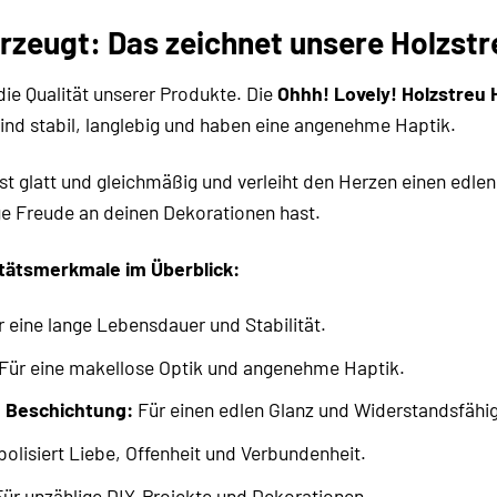
erzeugt: Das zeichnet unsere Holzst
die Qualität unserer Produkte. Die
Ohhh! Lovely! Holzstreu
 sind stabil, langlebig und haben eine angenehme Haptik.
ist glatt und gleichmäßig und verleiht den Herzen einen edle
ge Freude an deinen Dekorationen hast.
itätsmerkmale im Überblick:
 eine lange Lebensdauer und Stabilität.
Für eine makellose Optik und angenehme Haptik.
e Beschichtung:
Für einen edlen Glanz und Widerstandsfähig
lisiert Liebe, Offenheit und Verbundenheit.
ür unzählige DIY-Projekte und Dekorationen.