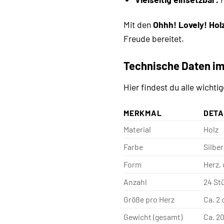
Mit den
Ohhh! Lovely! Hol
Freude bereitet.
Technische Daten im
Hier findest du alle wicht
MERKMAL
DETA
Material
Holz
Farbe
Silber
Form
Herz, 
Anzahl
24 St
Größe pro Herz
Ca. 2
Gewicht (gesamt)
Ca. 20