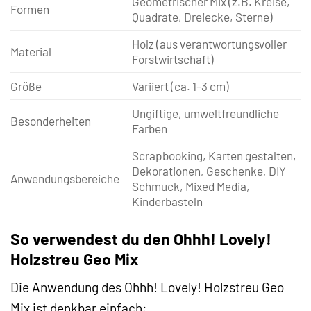
Geometrischer Mix (z.B. Kreise,
Formen
Quadrate, Dreiecke, Sterne)
Holz (aus verantwortungsvoller
Material
Forstwirtschaft)
Größe
Variiert (ca. 1-3 cm)
Ungiftige, umweltfreundliche
Besonderheiten
Farben
Scrapbooking, Karten gestalten,
Dekorationen, Geschenke, DIY
Anwendungsbereiche
Schmuck, Mixed Media,
Kinderbasteln
So verwendest du den Ohhh! Lovely!
Holzstreu Geo Mix
Die Anwendung des Ohhh! Lovely! Holzstreu Geo
Mix ist denkbar einfach: