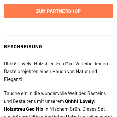
ZUM PARTNERSHOP
BESCHREIBUNG
Ohhh! Lovely! Holzstreu Geo Mix: Verleihe deinen
Bastelprojekten einen Hauch von Natur und
Eleganz!
Tauche ein in die wundervolle Welt des Bastelns
und Gestaltens mit unserem
Ohhh! Lovely!
Holzstreu Geo Mix
in frischem Grün. Dieses Set
aus 48 sorgfältig gefertigten Holzstreuteilen bietet