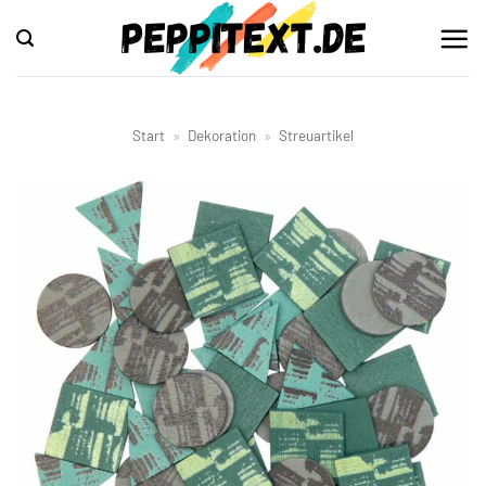
Zum
Inhalt
springen
Start
»
Dekoration
»
Streuartikel