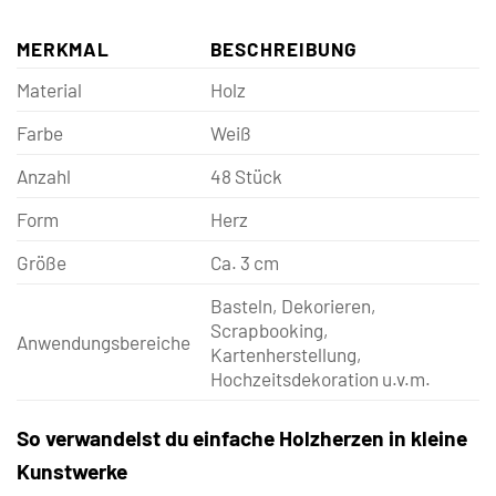
MERKMAL
BESCHREIBUNG
Material
Holz
Farbe
Weiß
Anzahl
48 Stück
Form
Herz
Größe
Ca. 3 cm
Basteln, Dekorieren,
Scrapbooking,
Anwendungsbereiche
Kartenherstellung,
Hochzeitsdekoration u.v.m.
So verwandelst du einfache Holzherzen in kleine
Kunstwerke