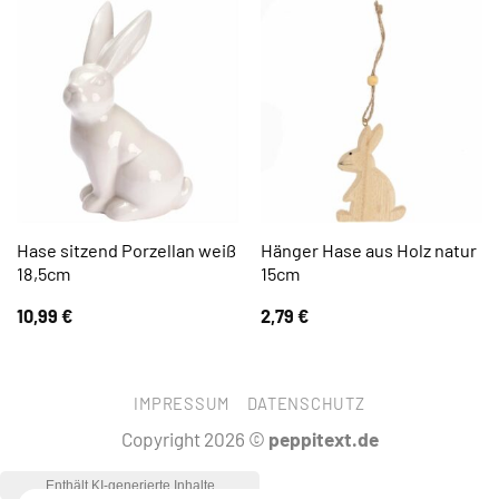
Hase sitzend Porzellan weiß
Hänger Hase aus Holz natur
18,5cm
15cm
10,99
€
2,79
€
IMPRESSUM
DATENSCHUTZ
Copyright 2026 ©
peppitext.de