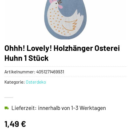
Ohhh! Lovely! Holzhänger Osterei
Huhn 1 Stück
Artikelnummer:
4051271469931
Kategorie:
Osterdeko
Lieferzeit: innerhalb von 1-3 Werktagen
1,49
€