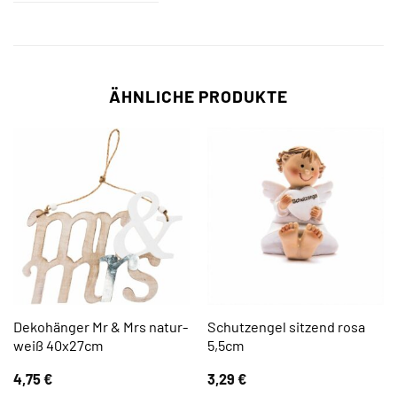
ÄHNLICHE PRODUKTE
Dekohänger Mr & Mrs natur-
Schutzengel sitzend rosa
weiß 40x27cm
5,5cm
4,75
€
3,29
€