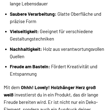
lange Lebensdauer
Saubere Verarbeitung:
Glatte Oberfläche und
präzise Form
Vielseitigkeit:
Geeignet für verschiedene
Gestaltungstechniken
Nachhaltigkeit:
Holz aus verantwortungsvollen
Quellen
Freude am Basteln:
Fördert Kreativität und
Entspannung
Mit dem
Ohhh! Lovely! Holzhänger Herz groß
weiß
investierst du in ein Produkt, das dir lange
Freude bereiten wird. Er ist nicht nur ein Deko-
Element, sondern auch ein Ausdruck deiner