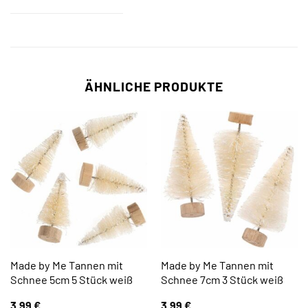
ÄHNLICHE PRODUKTE
Made by Me Tannen mit
Made by Me Tannen mit
Schnee 5cm 5 Stück weiß
Schnee 7cm 3 Stück weiß
3,99
€
3,99
€