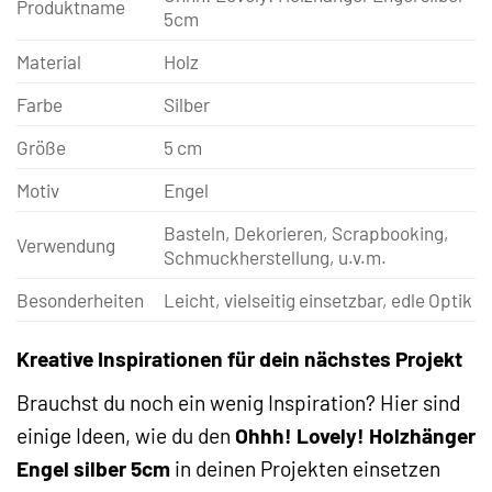
Produktname
5cm
Material
Holz
Farbe
Silber
Größe
5 cm
Motiv
Engel
Basteln, Dekorieren, Scrapbooking,
Verwendung
Schmuckherstellung, u.v.m.
Besonderheiten
Leicht, vielseitig einsetzbar, edle Optik
Kreative Inspirationen für dein nächstes Projekt
Brauchst du noch ein wenig Inspiration? Hier sind
einige Ideen, wie du den
Ohhh! Lovely! Holzhänger
Engel silber 5cm
in deinen Projekten einsetzen