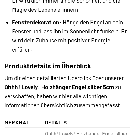
Er wird dich immer an die Schönheit und die
Magie des Lebens erinnern.
Fensterdekoration:
Hänge den Engel an dein
Fenster und lass ihn im Sonnenlicht funkeln. Er
wird dein Zuhause mit positiver Energie
erfüllen.
Produktdetails im Überblick
Um dir einen detaillierten Überblick über unseren
Ohhh! Lovely! Holzhänger Engel silber 5cm
zu
verschaffen, haben wir hier alle wichtigen
Informationen übersichtlich zusammengefasst:
MERKMAL
DETAILS
Ohhh! Lovely! Holzhänger Engel silber