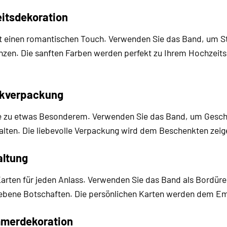
itsdekoration
it einen romantischen Touch. Verwenden Sie das Band, um St
nzen. Die sanften Farben werden perfekt zu Ihrem Hochzeits
nkverpackung
 zu etwas Besonderem. Verwenden Sie das Band, um Geschen
lten. Die liebevolle Verpackung wird dem Beschenkten zeige
altung
 Karten für jeden Anlass. Verwenden Sie das Band als Bordü
iebene Botschaften. Die persönlichen Karten werden dem Em
mmerdekoration