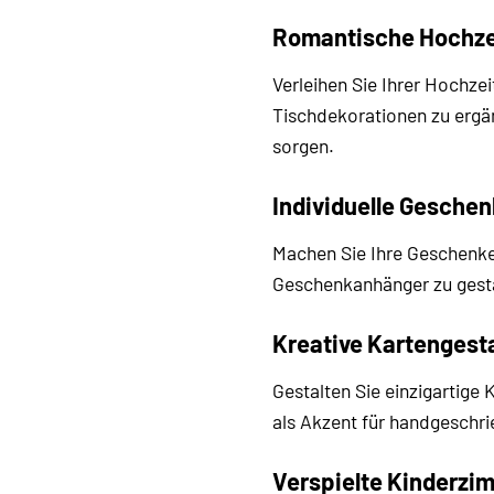
Romantische Hochze
Verleihen Sie Ihrer Hochze
Tischdekorationen zu ergä
sorgen.
Individuelle Gesche
Machen Sie Ihre Geschenke
Geschenkanhänger zu gesta
Kreative Kartengest
Gestalten Sie einzigartige
als Akzent für handgeschr
Verspielte Kinderzi