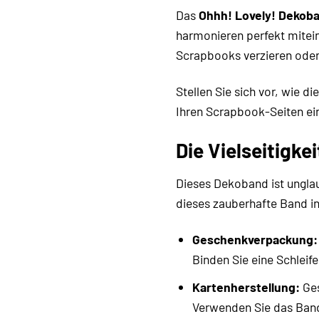
Das
Ohhh! Lovely! Dekob
harmonieren perfekt mitei
Scrapbooks verzieren oder 
Stellen Sie sich vor, wie 
Ihren Scrapbook-Seiten ei
Die Vielseitigk
Dieses Dekoband ist unglaub
dieses zauberhafte Band in
Geschenkverpackung:
Binden Sie eine Schlei
Kartenherstellung:
Ges
Verwenden Sie das Band