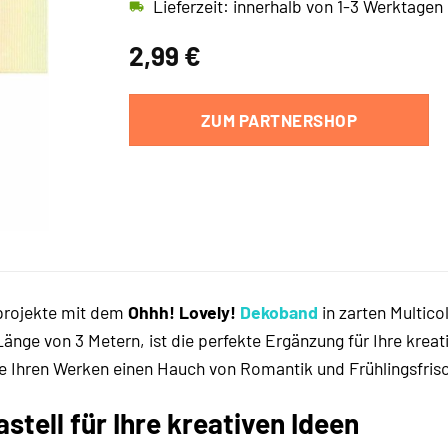
Lieferzeit: innerhalb von 1-3 Werktagen
2,99
€
ZUM PARTNERSHOP
lprojekte mit dem
Ohhh! Lovely!
Dekoband
in zarten Multic
änge von 3 Metern, ist die perfekte Ergänzung für Ihre kreati
Sie Ihren Werken einen Hauch von Romantik und Frühlingsfris
stell für Ihre kreativen Ideen