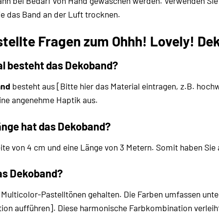
nn bei Bedarf von Hand gewaschen werden. Verwenden Sie e
ie das Band an der Luft trocknen.
stellte Fragen zum Ohhh! Lovely! D
l besteht das Dekoband?
and
besteht aus [Bitte hier das Material eintragen, z.B. hoch
eine angenehme Haptik aus.
änge hat das Dekoband?
te von 4 cm und eine Länge von 3 Metern. Somit haben Sie au
das Dekoband?
 Multicolor-Pastelltönen gehalten. Die Farben umfassen unte
ion aufführen]. Diese harmonische Farbkombination verleiht