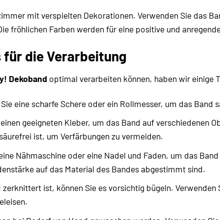
zimmer mit verspielten Dekorationen. Verwenden Sie das Ban
ie fröhlichen Farben werden für eine positive und anregen
 für die Verarbeitung
ly! Dekoband
optimal verarbeiten können, haben wir einige T
ie eine scharfe Schere oder ein Rollmesser, um das Band s
inen geeigneten Kleber, um das Band auf verschiedenen Obe
säurefrei ist, um Verfärbungen zu vermeiden.
ine Nähmaschine oder eine Nadel und Faden, um das Band an
denstärke auf das Material des Bandes abgestimmt sind.
erknittert ist, können Sie es vorsichtig bügeln. Verwenden 
leisen.