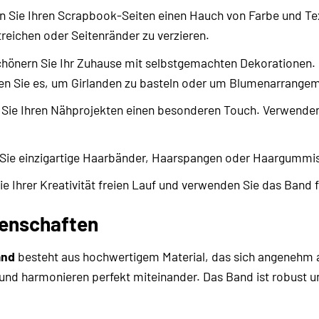
n Sie Ihren Scrapbook-Seiten einen Hauch von Farbe und Te
treichen oder Seitenränder zu verzieren.
hönern Sie Ihr Zuhause mit selbstgemachten Dekorationen.
n Sie es, um Girlanden zu basteln oder um Blumenarrangem
 Sie Ihren Nähprojekten einen besonderen Touch. Verwenden 
Sie einzigartige Haarbänder, Haarspangen oder Haargummis
e Ihrer Kreativität freien Lauf und verwenden Sie das Band f
genschaften
and
besteht aus hochwertigem Material, das sich angenehm anf
 und harmonieren perfekt miteinander. Das Band ist robust u