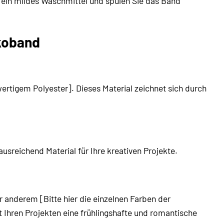
in mildes Waschmittel und spülen Sie das Band
ekoband
wertigem Polyester]. Dieses Material zeichnet sich durch
sreichend Material für Ihre kreativen Projekte.
r anderem [Bitte hier die einzelnen Farben der
 Ihren Projekten eine frühlingshafte und romantische