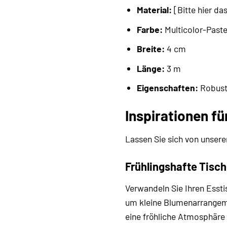
Material:
[Bitte hier da
Farbe:
Multicolor-Paste
Breite:
4 cm
Länge:
3 m
Eigenschaften:
Robust,
Inspirationen fü
Lassen Sie sich von unsere
Frühlingshafte Tisc
Verwandeln Sie Ihren Essti
um kleine Blumenarrangemen
eine fröhliche Atmosphäre