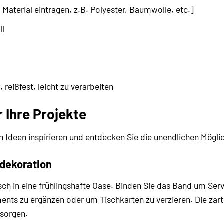
s Material eintragen, z.B. Polyester, Baumwolle, etc.]
ll
 reißfest, leicht zu verarbeiten
r Ihre Projekte
n Ideen inspirieren und entdecken Sie die unendlichen Mögli
hdekoration
sch in eine frühlingshafte Oase. Binden Sie das Band um Ser
ts zu ergänzen oder um Tischkarten zu verzieren. Die zarte
 sorgen.