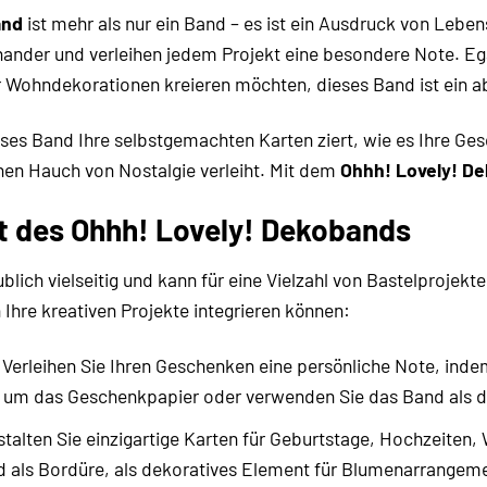
and
ist mehr als nur ein Band – es ist ein Ausdruck von Leben
nander und verleihen jedem Projekt eine besondere Note. Eg
Wohndekorationen kreieren möchten, dieses Band ist ein abs
dieses Band Ihre selbstgemachten Karten ziert, wie es Ihre G
nen Hauch von Nostalgie verleiht. Mit dem
Ohhh! Lovely! D
eit des Ohhh! Lovely! Dekobands
lich vielseitig und kann für eine Vielzahl von Bastelprojekt
 Ihre kreativen Projekte integrieren können:
Verleihen Sie Ihren Geschenken eine persönliche Note, ind
fe um das Geschenkpapier oder verwenden Sie das Band als 
talten Sie einzigartige Karten für Geburtstage, Hochzeiten
 als Bordüre, als dekoratives Element für Blumenarrangeme