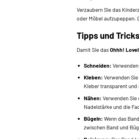
Verzaubern Sie das Kinder
oder Möbel aufzupeppen. D
Tipps und Tricks
Damit Sie das
Ohhh! Love
Schneiden:
Verwenden S
Kleben:
Verwenden Sie e
Kleber transparent und 
Nähen:
Verwenden Sie e
Nadelstärke und die Fa
Bügeln:
Wenn das Band z
zwischen Band und Büge