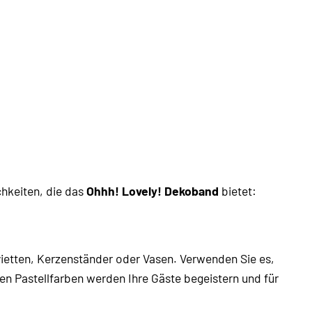
chkeiten, die das
Ohhh! Lovely! Dekoband
bietet:
vietten, Kerzenständer oder Vasen. Verwenden Sie es,
n Pastellfarben werden Ihre Gäste begeistern und für