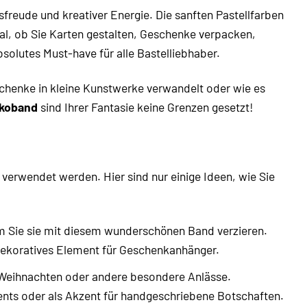
sfreude und kreativer Energie. Die sanften Pastellfarben
al, ob Sie Karten gestalten, Geschenke verpacken,
olutes Must-have für alle Bastelliebhaber.
eschenke in kleine Kunstwerke verwandelt oder wie es
ekoband
sind Ihrer Fantasie keine Grenzen gesetzt!
e verwendet werden. Hier sind nur einige Ideen, wie Sie
em Sie sie mit diesem wunderschönen Band verzieren.
dekoratives Element für Geschenkanhänger.
, Weihnachten oder andere besondere Anlässe.
nts oder als Akzent für handgeschriebene Botschaften.