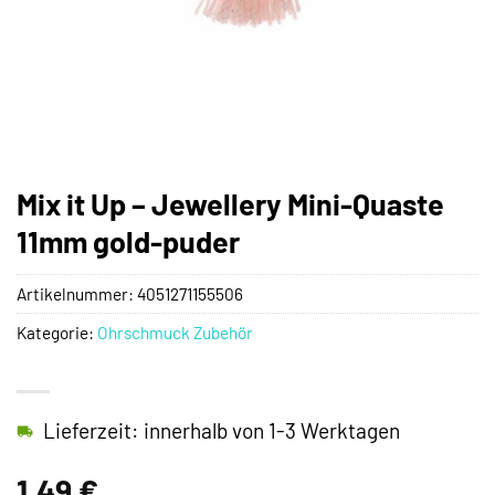
Mix it Up – Jewellery Mini-Quaste
11mm gold-puder
Artikelnummer:
4051271155506
Kategorie:
Ohrschmuck Zubehör
Lieferzeit: innerhalb von 1-3 Werktagen
1,49
€