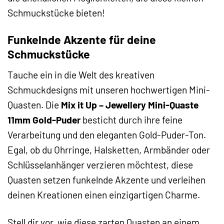
Schmuckstücke bieten!
Funkelnde Akzente für deine
Schmuckstücke
Tauche ein in die Welt des kreativen
Schmuckdesigns mit unseren hochwertigen Mini-
Quasten. Die
Mix it Up – Jewellery Mini-Quaste
11mm Gold-Puder
besticht durch ihre feine
Verarbeitung und den eleganten Gold-Puder-Ton.
Egal, ob du Ohrringe, Halsketten, Armbänder oder
Schlüsselanhänger verzieren möchtest, diese
Quasten setzen funkelnde Akzente und verleihen
deinen Kreationen einen einzigartigen Charme.
Stell dir vor, wie diese zarten Quasten an einem