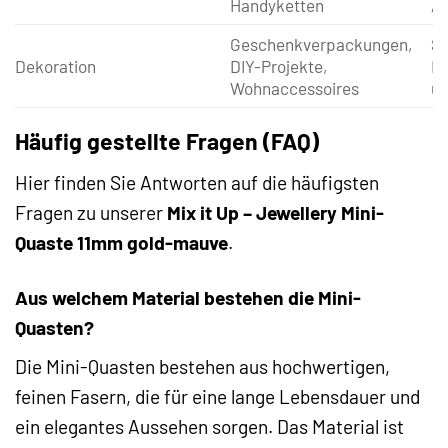
Handyketten
Al
Geschenkverpackungen,
So
Dekoration
DIY-Projekte,
Ha
Wohnaccessoires
un
Häufig gestellte Fragen (FAQ)
Hier finden Sie Antworten auf die häufigsten
Fragen zu unserer
Mix it Up – Jewellery Mini-
Quaste 11mm gold-mauve
.
Aus welchem Material bestehen die Mini-
Quasten?
Die Mini-Quasten bestehen aus hochwertigen,
feinen Fasern, die für eine lange Lebensdauer und
ein elegantes Aussehen sorgen. Das Material ist