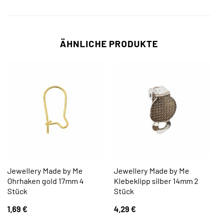
ÄHNLICHE PRODUKTE
Jewellery Made by Me
Jewellery Made by Me
Ohrhaken gold 17mm 4
Klebeklipp silber 14mm 2
Stück
Stück
1,69
€
4,29
€