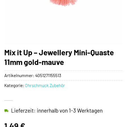
Mix it Up – Jewellery Mini-Quaste
11mm gold-mauve
Artikelnummer:
4051271155513
Kategorie:
Ohrschmuck Zubehör
Lieferzeit: innerhalb von 1-3 Werktagen
1,49
€