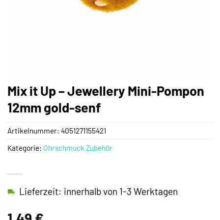
Mix it Up – Jewellery Mini-Pompon
12mm gold-senf
Artikelnummer:
4051271155421
Kategorie:
Ohrschmuck Zubehör
Lieferzeit: innerhalb von 1-3 Werktagen
1,49
€