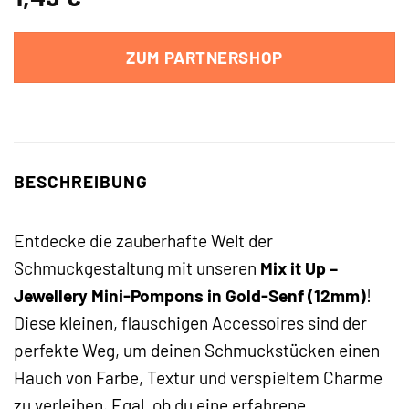
ZUM PARTNERSHOP
BESCHREIBUNG
Entdecke die zauberhafte Welt der
Schmuckgestaltung mit unseren
Mix it Up –
Jewellery Mini-Pompons in Gold-Senf (12mm)
!
Diese kleinen, flauschigen Accessoires sind der
perfekte Weg, um deinen Schmuckstücken einen
Hauch von Farbe, Textur und verspieltem Charme
zu verleihen. Egal, ob du eine erfahrene