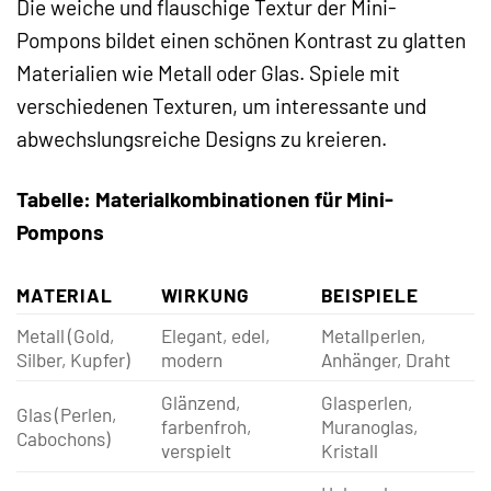
Die weiche und flauschige Textur der Mini-
Pompons bildet einen schönen Kontrast zu glatten
Materialien wie Metall oder Glas. Spiele mit
verschiedenen Texturen, um interessante und
abwechslungsreiche Designs zu kreieren.
Tabelle: Materialkombinationen für Mini-
Pompons
MATERIAL
WIRKUNG
BEISPIELE
Metall (Gold,
Elegant, edel,
Metallperlen,
Silber, Kupfer)
modern
Anhänger, Draht
Glänzend,
Glasperlen,
Glas (Perlen,
farbenfroh,
Muranoglas,
Cabochons)
verspielt
Kristall