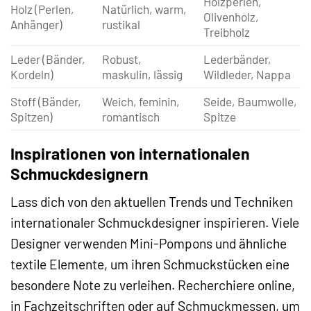
Holzperlen,
Holz (Perlen,
Natürlich, warm,
Olivenholz,
Anhänger)
rustikal
Treibholz
Leder (Bänder,
Robust,
Lederbänder,
Kordeln)
maskulin, lässig
Wildleder, Nappa
Stoff (Bänder,
Weich, feminin,
Seide, Baumwolle,
Spitzen)
romantisch
Spitze
Inspirationen von internationalen
Schmuckdesignern
Lass dich von den aktuellen Trends und Techniken
internationaler Schmuckdesigner inspirieren. Viele
Designer verwenden Mini-Pompons und ähnliche
textile Elemente, um ihren Schmuckstücken eine
besondere Note zu verleihen. Recherchiere online,
in Fachzeitschriften oder auf Schmuckmessen, um