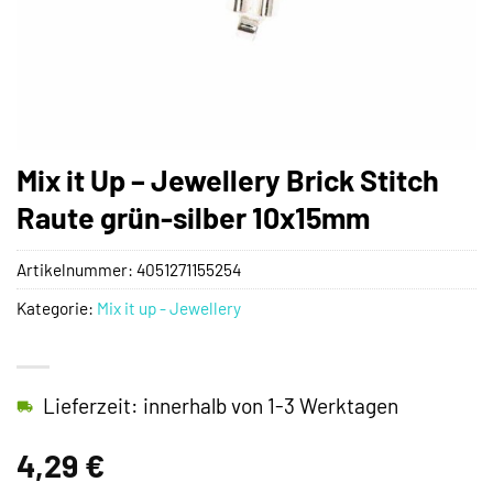
Mix it Up – Jewellery Brick Stitch
Raute grün-silber 10x15mm
Artikelnummer:
4051271155254
Kategorie:
Mix it up - Jewellery
Lieferzeit: innerhalb von 1-3 Werktagen
4,29
€