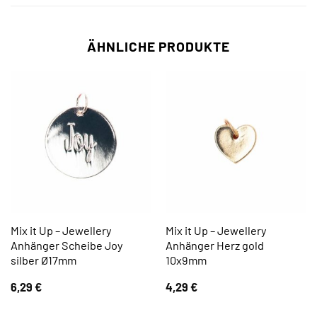
ÄHNLICHE PRODUKTE
Mix it Up – Jewellery
Mix it Up – Jewellery
Anhänger Scheibe Joy
Anhänger Herz gold
silber Ø17mm
10x9mm
6,29
€
4,29
€