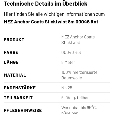
Technische Details im Überblick
Hier finden Sie alle wichtigen Informationen zum
MEZ Anchor Coats Sticktwist 8m 00046 Rot
:
MEZ Anchor Coats
PRODUKT
Sticktwist
FARBE
00046 Rot
LÄNGE
8 Meter
100% merzerisierte
MATERIAL
Baumwolle
FADENSTÄRKE
Nr. 25
TEILBARKEIT
6-fädig, teilbar
Waschbar bis 95°C,
PFLEGEHINWEISE
bügelbar