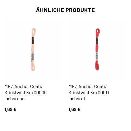
ÄHNLICHE PRODUKTE
MEZ Anchor Coats
MEZ Anchor Coats
Sticktwist 8m 00006
Sticktwist 8m 00011
lachsrose
lachsrot
1,69
€
1,69
€