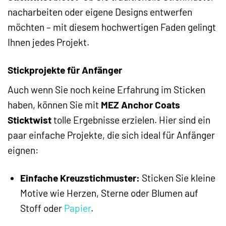
nacharbeiten oder eigene Designs entwerfen
möchten – mit diesem hochwertigen Faden gelingt
Ihnen jedes Projekt.
Stickprojekte für Anfänger
Auch wenn Sie noch keine Erfahrung im Sticken
haben, können Sie mit
MEZ Anchor Coats
Sticktwist
tolle Ergebnisse erzielen. Hier sind ein
paar einfache Projekte, die sich ideal für Anfänger
eignen:
Einfache Kreuzstichmuster:
Sticken Sie kleine
Motive wie Herzen, Sterne oder Blumen auf
Stoff oder
Papier
.