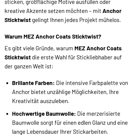
sticken, großflächige Motive ausfüllen oder
kreative Akzente setzen möchten – mit
Anchor
Sticktwist
gelingt Ihnen jedes Projekt mühelos.
Warum MEZ Anchor Coats Sticktwist?
Es gibt viele Gründe, warum
MEZ Anchor Coats
Sticktwist
die erste Wahl für Stickliebhaber auf
der ganzen Welt ist:
Brillante Farben:
Die intensive Farbpalette von
Anchor bietet unzählige Möglichkeiten, Ihre
Kreativität auszuleben.
Hochwertige Baumwolle:
Die merzerisierte
Baumwolle sorgt für einen edlen Glanz und eine
lange Lebensdauer Ihrer Stickarbeiten.