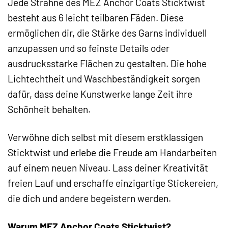
Jede Strähne des MEZ Anchor Coats Sticktwist
besteht aus 6 leicht teilbaren Fäden. Diese
ermöglichen dir, die Stärke des Garns individuell
anzupassen und so feinste Details oder
ausdrucksstarke Flächen zu gestalten. Die hohe
Lichtechtheit und Waschbeständigkeit sorgen
dafür, dass deine Kunstwerke lange Zeit ihre
Schönheit behalten.
Verwöhne dich selbst mit diesem erstklassigen
Sticktwist und erlebe die Freude am Handarbeiten
auf einem neuen Niveau. Lass deiner Kreativität
freien Lauf und erschaffe einzigartige Stickereien,
die dich und andere begeistern werden.
Warum MEZ Anchor Coats Sticktwist?