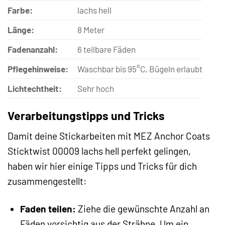
Farbe:
lachs hell
Länge:
8 Meter
Fadenanzahl:
6 teilbare Fäden
Pflegehinweise:
Waschbar bis 95°C, Bügeln erlaubt
Lichtechtheit:
Sehr hoch
Verarbeitungstipps und Tricks
Damit deine Stickarbeiten mit MEZ Anchor Coats
Sticktwist 00009 lachs hell perfekt gelingen,
haben wir hier einige Tipps und Tricks für dich
zusammengestellt:
Faden teilen:
Ziehe die gewünschte Anzahl an
Fäden vorsichtig aus der Strähne. Um ein