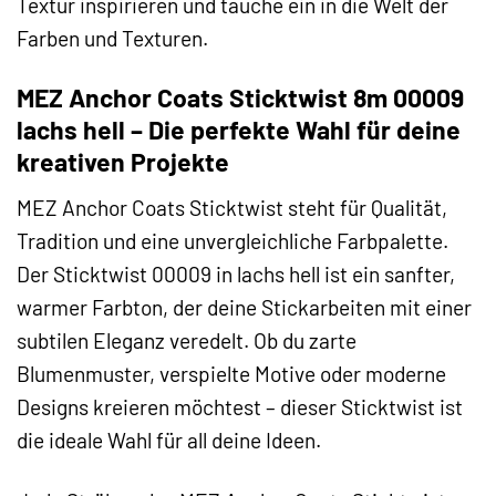
Textur inspirieren und tauche ein in die Welt der
Farben und Texturen.
MEZ Anchor Coats Sticktwist 8m 00009
lachs hell – Die perfekte Wahl für deine
kreativen Projekte
MEZ Anchor Coats Sticktwist steht für Qualität,
Tradition und eine unvergleichliche Farbpalette.
Der Sticktwist 00009 in lachs hell ist ein sanfter,
warmer Farbton, der deine Stickarbeiten mit einer
subtilen Eleganz veredelt. Ob du zarte
Blumenmuster, verspielte Motive oder moderne
Designs kreieren möchtest – dieser Sticktwist ist
die ideale Wahl für all deine Ideen.