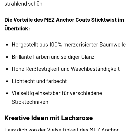
strahlend schön.
Die Vorteile des MEZ Anchor Coats Sticktwist im
Überblick:
Hergestellt aus 100% merzerisierter Baumwolle
Brillante Farben und seidiger Glanz
Hohe Reißfestigkeit und Waschbeständigkeit
Lichtecht und farbecht
Vielseitig einsetzbar für verschiedene
Sticktechniken
Kreative Ideen mit Lachsrose
Lass dich von der Vielseitigkeit des MEZ Anchor