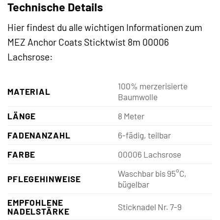
Technische Details
Hier findest du alle wichtigen Informationen zum
MEZ Anchor Coats Sticktwist 8m 00006
Lachsrose:
100% merzerisierte
MATERIAL
Baumwolle
LÄNGE
8 Meter
FADENANZAHL
6-fädig, teilbar
FARBE
00006 Lachsrose
Waschbar bis 95°C,
PFLEGEHINWEISE
bügelbar
EMPFOHLENE
Sticknadel Nr. 7-9
NADELSTÄRKE