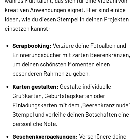
wahres Multitalent, das sich für eine Vielzahl von
kreativen Anwendungen eignet. Hier sind einige
Ideen, wie du diesen Stempel in deinen Projekten
einsetzen kannst:
Scrapbooking:
Verziere deine Fotoalben und
Erinnerungsbücher mit zarten Beerenkränzen,
um deinen schönsten Momenten einen
besonderen Rahmen zu geben.
Karten gestalten:
Gestalte individuelle
Grußkarten, Geburtstagskarten oder
Einladungskarten mit dem „Beerenkranz nude“
Stempel und verleihe deinen Botschaften eine
persönliche Note.
Geschenkverpackungen:
Verschönere deine