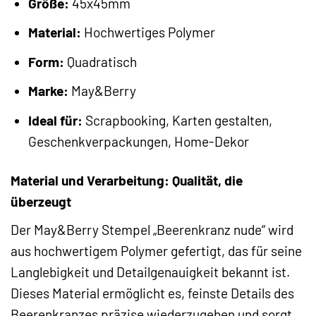
Größe:
45x45mm
Material:
Hochwertiges Polymer
Form:
Quadratisch
Marke:
May&Berry
Ideal für:
Scrapbooking, Karten gestalten,
Geschenkverpackungen, Home-Dekor
Material und Verarbeitung: Qualität, die
überzeugt
Der May&Berry Stempel „Beerenkranz nude“ wird
aus hochwertigem Polymer gefertigt, das für seine
Langlebigkeit und Detailgenauigkeit bekannt ist.
Dieses Material ermöglicht es, feinste Details des
Beerenkranzes präzise wiederzugeben und sorgt