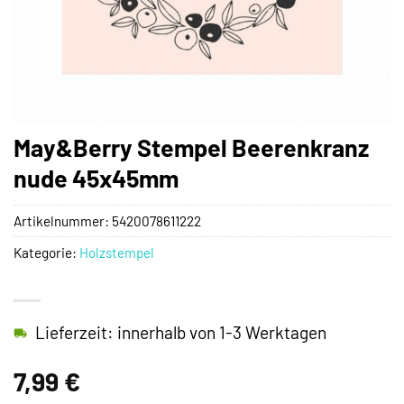
May&Berry Stempel Beerenkranz
nude 45x45mm
Artikelnummer:
5420078611222
Kategorie:
Holzstempel
Lieferzeit: innerhalb von 1-3 Werktagen
7,99
€