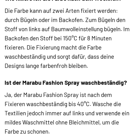
Die Farbe kann auf zwei Arten fixiert werden:
durch Bügeln oder im Backofen. Zum Bügeln den
Stoff von links auf Baumwolleinstellung bügeln. Im
Backofen den Stoff bei 150°C für 8 Minuten
fixieren. Die Fixierung macht die Farbe
waschbeständig und sorgt dafür, dass deine
Designs lange farbenfroh bleiben.
Ist der Marabu Fashion Spray waschbeständig?
Ja, der Marabu Fashion Spray ist nach dem
Fixieren waschbeständig bis 40°C. Wasche die
Textilien jedoch immer auf links und verwende ein
mildes Waschmittel ohne Bleichmittel, um die
Farbe zu schonen.