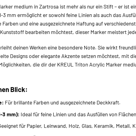
rker medium in Zartrosa ist mehr als nur ein Stift – er ist ei
 1-3 mm ermöglicht er sowohl feine Linien als auch das Ausf
ante Farben und eine ausgezeichnete Haftung auf verschieden
 Kunststoff bearbeiten möchtest, dieser Marker meistert je
erleiht deinen Werken eine besondere Note. Sie wirkt freundl
elte Designs oder elegante Akzente setzen möchtest, mit die
öglichkeiten, die dir der KREUL Triton Acrylic Marker medium
nen Blick:
e:
Für brillante Farben und ausgezeichnete Deckkraft.
(1-3 mm):
Ideal für feine Linien und das Ausfüllen von Flächen
eeignet für Papier, Leinwand, Holz, Glas, Keramik, Metall, 