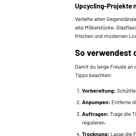
Upcycling-Projekte 
Verleihe alten Gegenstände
alte Möbelstücke, Glasflas
frischen und modernen Lo
So verwendest d
Damit du lange Freude an d
Tipps beachten:
Vorbereitung:
Schüttle
Anpumpen:
Entferne di
Auftragen:
Trage die T
regulieren.
Trocknung:
Lasse die F