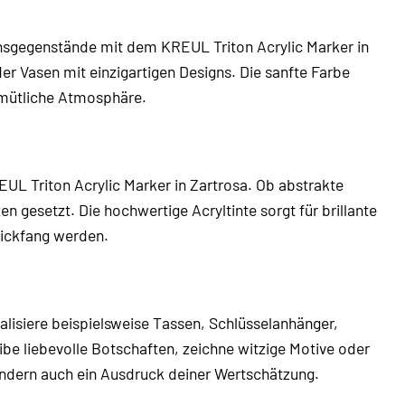
nsgegenstände mit dem KREUL Triton Acrylic Marker in
r Vasen mit einzigartigen Designs. Die sanfte Farbe
gemütliche Atmosphäre.
EUL Triton Acrylic Marker in Zartrosa. Ob abstrakte
en gesetzt. Die hochwertige Acryltinte sorgt für brillante
lickfang werden.
lisiere beispielsweise Tassen, Schlüsselanhänger,
be liebevolle Botschaften, zeichne witzige Motive oder
 sondern auch ein Ausdruck deiner Wertschätzung.