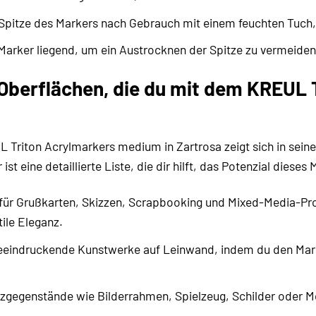
Spitze des Markers nach Gebrauch mit einem feuchten Tuch,
arker liegend, um ein Austrocknen der Spitze zu vermeiden
 Oberflächen, die du mit dem KREUL
L Triton Acrylmarkers medium in Zartrosa zeigt sich in seiner
ist eine detaillierte Liste, die dir hilft, das Potenzial diese
für Grußkarten, Skizzen, Scrapbooking und Mixed-Media-Proj
ile Eleganz.
eindruckende Kunstwerke auf Leinwand, indem du den Marker
zgegenstände wie Bilderrahmen, Spielzeug, Schilder oder Mö