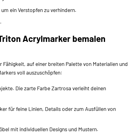
 um ein Verstopfen zu verhindern.
.
 Triton Acrylmarker bemalen
 Fähigkeit, auf einer breiten Palette von Materialien und
s Markers voll auszuschöpfen:
ekte. Die zarte Farbe Zartrosa verleiht deinen
 für feine Linien, Details oder zum Ausfüllen von
bel mit individuellen Designs und Mustern.