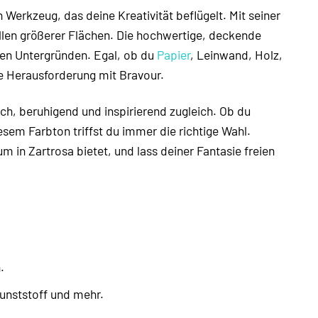
n Werkzeug, das deine Kreativität beflügelt. Mit seiner
üllen größerer Flächen. Die hochwertige, deckende
sten Untergründen. Egal, ob du
Papier
, Leinwand, Holz,
de Herausforderung mit Bravour.
ich, beruhigend und inspirierend zugleich. Ob du
sem Farbton triffst du immer die richtige Wahl.
 in Zartrosa bietet, und lass deiner Fantasie freien
.
Kunststoff und mehr.