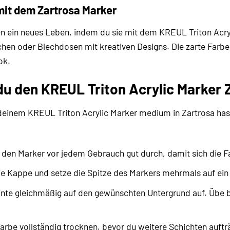
mit dem Zartrosa Marker
n ein neues Leben, indem du sie mit dem KREUL Triton Acry
chen oder Blechdosen mit kreativen Designs. Die zarte Farbe
ok.
u den KREUL Triton Acrylic Marker Z
einem KREUL Triton Acrylic Marker medium in Zartrosa hast 
 den Marker vor jedem Gebrauch gut durch, damit sich die F
e Kappe und setze die Spitze des Markers mehrmals auf ein Bla
inte gleichmäßig auf den gewünschten Untergrund auf. Übe b
arbe vollständig trocknen, bevor du weitere Schichten auftr