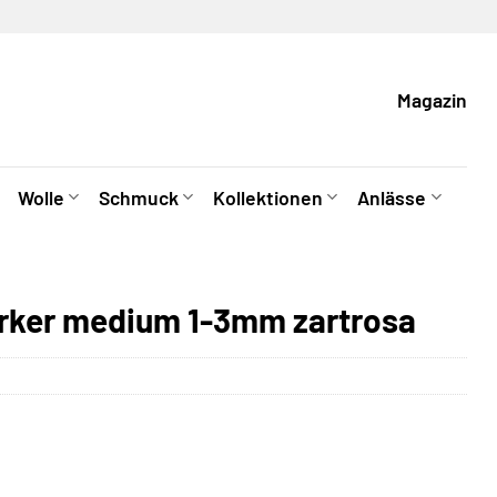
Magazin
Wolle
Schmuck
Kollektionen
Anlässe
arker medium 1-3mm zartrosa