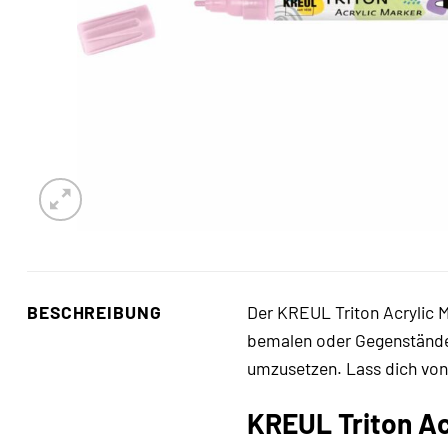
BESCHREIBUNG
Der KREUL Triton Acrylic M
bemalen oder Gegenstände d
umzusetzen. Lass dich von 
KREUL Triton Acr