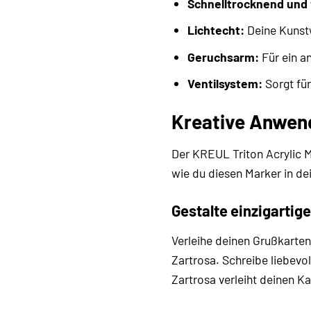
Schnelltrocknend und
Lichtecht:
Deine Kunstw
Geruchsarm:
Für ein a
Ventilsystem:
Sorgt für
Kreative Anwend
Der KREUL Triton Acrylic M
wie du diesen Marker in de
Gestalte einzigartig
Verleihe deinen Grußkarte
Zartrosa. Schreibe liebevo
Zartrosa verleiht deinen 