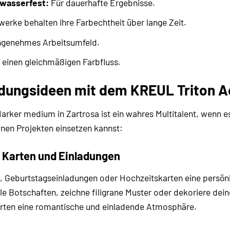
 wasserfest:
Für dauerhafte Ergebnisse.
erke behalten ihre Farbechtheit über lange Zeit.
ngenehmes Arbeitsumfeld.
 einen gleichmäßigen Farbfluss.
ungsideen mit dem KREUL Triton Ac
arker medium in Zartrosa ist ein wahres Multitalent, wenn e
inen Projekten einsetzen kannst:
e Karten und Einladungen
n, Geburtstagseinladungen oder Hochzeitskarten eine persön
lle Botschaften, zeichne filigrane Muster oder dekoriere dei
Karten eine romantische und einladende Atmosphäre.