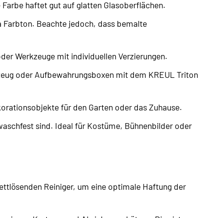
e Farbe haftet gut auf glatten Glasoberflächen.
sa Farbton. Beachte jedoch, dass bemalte
er Werkzeuge mit individuellen Verzierungen.
elzeug oder Aufbewahrungsboxen mit dem KREUL Triton
ekorationsobjekte für den Garten oder das Zuhause.
 waschfest sind. Ideal für Kostüme, Bühnenbilder oder
ettlösenden Reiniger, um eine optimale Haftung der