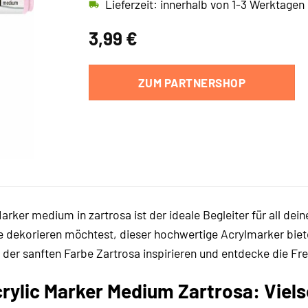
Lieferzeit: innerhalb von 1-3 Werktagen
3,99
€
ZUM PARTNERSHOP
arker medium in zartrosa ist der ideale Begleiter für all dei
ekorieren möchtest, dieser hochwertige Acrylmarker bietet 
der sanften Farbe Zartrosa inspirieren und entdecke die Fr
ylic Marker Medium Zartrosa: Vielse