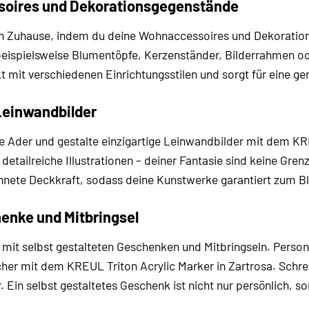
soires und Dekorationsgegenstände
ein Zuhause, indem du deine Wohnaccessoires und Dekoratio
beispielsweise Blumentöpfe, Kerzenständer, Bilderrahmen ode
t mit verschiedenen Einrichtungsstilen und sorgt für eine 
 Leinwandbilder
he Ader und gestalte einzigartige Leinwandbilder mit dem KR
 detailreiche Illustrationen – deiner Fantasie sind keine Grenz
hnete Deckkraft, sodass deine Kunstwerke garantiert zum B
enke und Mitbringsel
mit selbst gestalteten Geschenken und Mitbringseln. Persona
er mit dem KREUL Triton Acrylic Marker in Zartrosa. Schrei
r. Ein selbst gestaltetes Geschenk ist nicht nur persönlich,