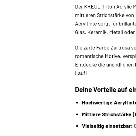
Der KREUL Triton Acrylic Ma
mittleren Strichstärke von
Acryltinte sorgt für brill
Glas, Keramik, Metall oder
Die zarte Farbe Zartrosa v
romantische Motive, verspi
Entdecke die unendlichen M
Lauf!
Deine Vorteile auf ei
Hochwertige Acryltint
Mittlere Strichstärke 
Vielseitig einsetzbar:
G