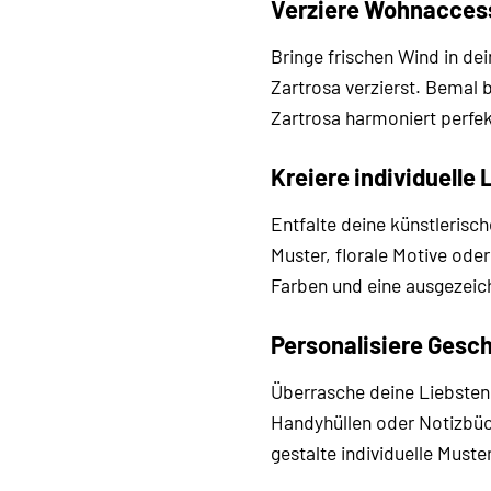
Verziere Wohnacces
Bringe frischen Wind in d
Zartrosa verzierst. Bemal 
Zartrosa harmoniert perfek
Kreiere individuelle
Entfalte deine künstlerisc
Muster, florale Motive oder
Farben und eine ausgezeic
Personalisiere Gesch
Überrasche deine Liebsten 
Handyhüllen oder Notizbüch
gestalte individuelle Muste