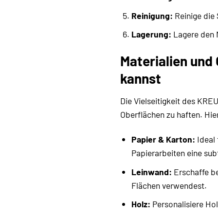
Reinigung:
Reinige die 
Lagerung:
Lagere den M
Materialien und
kannst
Die Vielseitigkeit des KREU
Oberflächen zu haften. Hier 
Papier & Karton:
Ideal 
Papierarbeiten eine subt
Leinwand:
Erschaffe be
Flächen verwendest.
Holz:
Personalisiere Hol