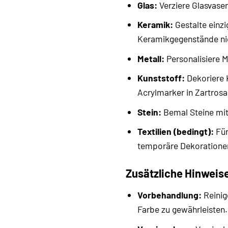
Glas:
Verziere Glasvasen
Keramik:
Gestalte einzi
Keramikgegenstände nic
Metall:
Personalisiere 
Kunststoff:
Dekoriere 
Acrylmarker in Zartrosa
Stein:
Bemal Steine mit 
Textilien (bedingt):
Für
temporäre Dekoratione
Zusätzliche Hinweis
Vorbehandlung:
Reinig
Farbe zu gewährleisten.