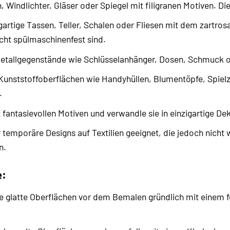
, Windlichter, Gläser oder Spiegel mit filigranen Motiven. Di
gartige Tassen, Teller, Schalen oder Fliesen mit dem zartro
ht spülmaschinenfest sind.
Metallgegenstände wie Schlüsselanhänger, Dosen, Schmuck od
Kunststoffoberflächen wie Handyhüllen, Blumentöpfe, Spi
.
fantasievollen Motiven und verwandle sie in einzigartige D
 temporäre Designs auf Textilien geeignet, die jedoch nicht
n.
e:
e glatte Oberflächen vor dem Bemalen gründlich mit einem f