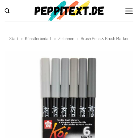
Zum
Inhalt
springen
Start
»
Künstlerbedarf
»
Zeichnen
»
Brush Pens & Brush Marker