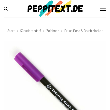
Zum
Inhalt
springen
Start
»
Künstlerbedarf
»
Zeichnen
»
Brush Pens & Brush Marker