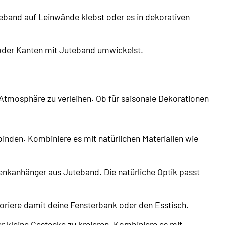
eband auf Leinwände klebst oder es in dekorativen
 oder Kanten mit Juteband umwickelst.
Atmosphäre zu verleihen. Ob für saisonale Dekorationen
inden. Kombiniere es mit natürlichen Materialien wie
kanhänger aus Juteband. Die natürliche Optik passt
riere damit deine Fensterbank oder den Esstisch.
kleine Gestecke zu kreieren. Kombiniere es mit