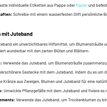
stle individuelle Etiketten aus Pappe oder
Papier
und befest
haften:
Schreibe mit einem wasserfesten Stift persönliche B
n mit Juteband
 Juteband ein unverzichtbares Hilfsmittel, um Blumensträuße 
ert wunderbar mit den zarten Blüten und Blättern.
:
Verwende das Juteband, um Blumensträuße zusammenzuhalt
erschönere Gestecke mit dem Juteband, indem du es um die 
e Kränze aus Zweigen, Blumen und Juteband für eine natürlic
n:
Umwickle Pflanzgefäße mit dem Juteband und fixiere es mi
ements:
Verwende das Juteband, um Trockenblumen zu bind