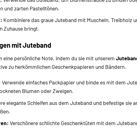
n und zarten Pastelltönen.
:
Kombiniere das graue Juteband mit Muscheln, Treibholz u
in Zuhause bringt.
en mit Juteband
n eine persönliche Note, indem du sie mit unserem
Juteban
ative zu herkömmlichen Geschenkpapieren und Bändern.
:
Verwende einfaches Packpapier und binde es mit dem Jute
rockneten Blumen oder Zweigen.
re elegante Schleifen aus dem Juteband und befestige sie 
ößen.
ren:
Verschönere schlichte Geschenktüten mit dem Juteband,