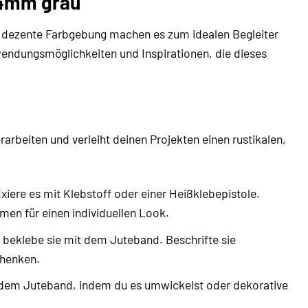
d 4mm grau
die dezente Farbgebung machen es zum idealen Begleiter
wendungsmöglichkeiten und Inspirationen, die dieses
erarbeiten und verleiht deinen Projekten einen rustikalen,
ere es mit Klebstoff oder einer Heißklebepistole.
men für einen individuellen Look.
beklebe sie mit dem Juteband. Beschrifte sie
chenken.
 dem Juteband, indem du es umwickelst oder dekorative