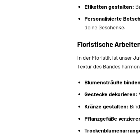
Etiketten gestalten:
Ba
Personalisierte Botsc
deine Geschenke.
Floristische Arbeite
In der Floristik ist unser
Textur des Bandes harmoni
Blumensträuße binden
Gestecke dekorieren:
V
Kränze gestalten:
Bind
Pflanzgefäße verziere
Trockenblumenarrang