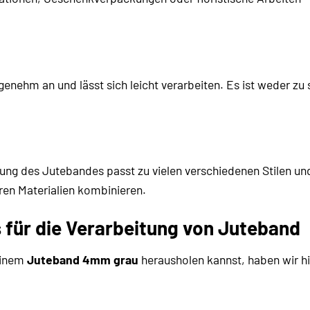
enehm an und lässt sich leicht verarbeiten. Es ist weder zu 
ng des Jutebandes passt zu vielen verschiedenen Stilen und 
eren Materialien kombinieren.
s für die Verarbeitung von Juteband
einem
Juteband 4mm grau
herausholen kannst, haben wir hie