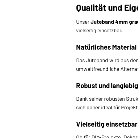
Qualität und Ei
Unser
Juteband 4mm gra
vielseitig einsetzbar.
Natürliches Material
Das Juteband wird aus den
umweltfreundliche Alternat
Robust und langlebig
Dank seiner robusten Struk
sich daher ideal für Projekt
Vielseitig einsetzbar
Ob für DIY-Projekte, Dekor