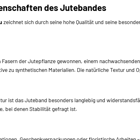
genschaften des Jutebandes
u
zeichnet sich durch seine hohe Qualität und seine besonder
 Fasern der Jutepflanze gewonnen, einem nachwachsenden R
ive zu synthetischen Materialien. Die natürliche Textur und 
tur ist das Juteband besonders langlebig und widerstandsfä
e, bei denen Stabilität gefragt ist.
ationen, Geschenkverpackungen oder floristische Arbeiten – u