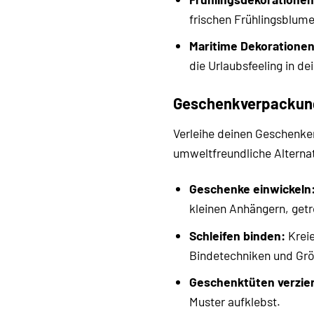
frischen Frühlingsblume
Maritime Dekorationen
die Urlaubsfeeling in de
Geschenkverpackung
Verleihe deinen Geschenke
umweltfreundliche Altern
Geschenke einwickeln
kleinen Anhängern, get
Schleifen binden:
Kreie
Bindetechniken und Gr
Geschenktüten verzie
Muster aufklebst.