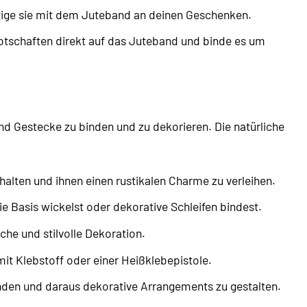
ige sie mit dem Juteband an deinen Geschenken.
otschaften direkt auf das Juteband und binde es um
und Gestecke zu binden und zu dekorieren. Die natürliche
en und ihnen einen rustikalen Charme zu verleihen.
Basis wickelst oder dekorative Schleifen bindest.
he und stilvolle Dekoration.
t Klebstoff oder einer Heißklebepistole.
en und daraus dekorative Arrangements zu gestalten.