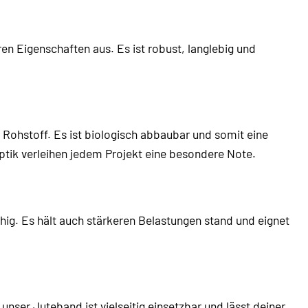
en Eigenschaften aus. Es ist robust, langlebig und
ohstoff. Es ist biologisch abbaubar und somit eine
Optik verleihen jedem Projekt eine besondere Note.
hig. Es hält auch stärkeren Belastungen stand und eignet
nser Juteband ist vielseitig einsetzbar und lässt deiner