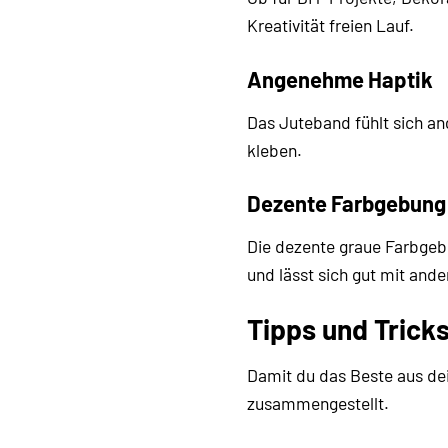
Kreativität freien Lauf.
Angenehme Haptik
Das Juteband fühlt sich ang
kleben.
Dezente Farbgebung
Die dezente graue Farbgebu
und lässt sich gut mit and
Tipps und Trick
Damit du das Beste aus d
zusammengestellt.