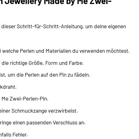
n Jewellery Made by Me Zwei-
dieser Schritt-für-Schritt-Anleitung, um deine eigenen
 welche Perlen und Materialien du verwenden möchtest.
f die richtige Größe, Form und Farbe.
t, um die Perlen auf den Pin zu fädeln.
kdraht.
 Me Zwei-Perlen-Pin.
 einer Schmuckzange verzwirbelst.
bringe einen passenden Verschluss an.
alls Fehler.