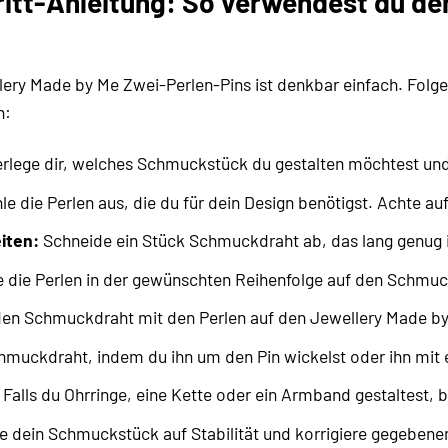
ritt-Anleitung: So verwendest du de
ry Made by Me Zwei-Perlen-Pins ist denkbar einfach. Folge 
n:
rlege dir, welches Schmuckstück du gestalten möchtest und
e die Perlen aus, die du für dein Design benötigst. Achte au
iten:
Schneide ein Stück Schmuckdraht ab, das lang genug is
 die Perlen in der gewünschten Reihenfolge auf den Schmuc
en Schmuckdraht mit den Perlen auf den Jewellery Made by
hmuckdraht, indem du ihn um den Pin wickelst oder ihn mit
Falls du Ohrringe, eine Kette oder ein Armband gestaltest, 
 dein Schmuckstück auf Stabilität und korrigiere gegebenenf