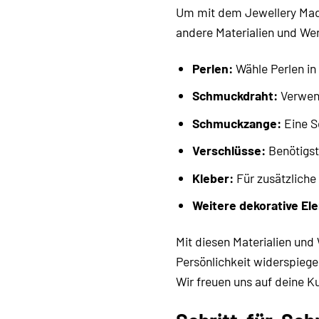
Um mit dem Jewellery Made
andere Materialien und We
Perlen:
Wähle Perlen in
Schmuckdraht:
Verwend
Schmuckzange:
Eine S
Verschlüsse:
Benötigst
Kleber:
Für zusätzliche
Weitere dekorative El
Mit diesen Materialien und
Persönlichkeit widerspiege
Wir freuen uns auf deine 