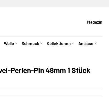
Magazin
Wolle
Schmuck
Kollektionen
Anlässe
wei-Perlen-Pin 48mm 1 Stück