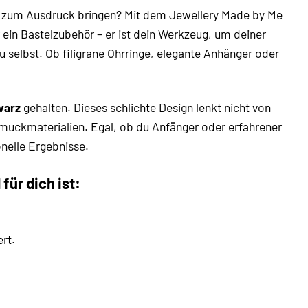
ät zum Ausdruck bringen? Mit dem Jewellery Made by Me
 ein Bastelzubehör – er ist dein Werkzeug, um deiner
du selbst. Ob filigrane Ohrringe, elegante Anhänger oder
warz
gehalten. Dieses schlichte Design lenkt nicht von
hmuckmaterialien. Egal, ob du Anfänger oder erfahrener
onelle Ergebnisse.
ür dich ist:
rt.