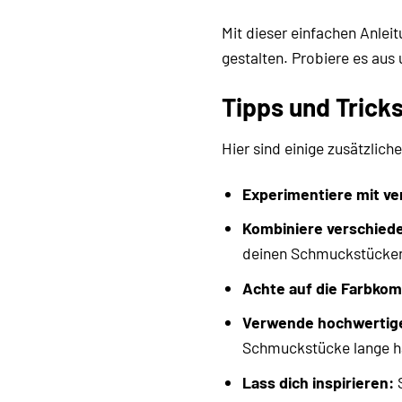
Mit dieser einfachen Anl
gestalten. Probiere es aus 
Tipps und Trick
Hier sind einige zusätzlic
Experimentiere mit ve
Kombiniere verschiede
deinen Schmuckstücken 
Achte auf die Farbkom
Verwende hochwertige
Schmuckstücke lange h
Lass dich inspirieren:
S