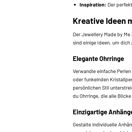
Inspiration:
Der perfekt
Kreative Ideen 
Der Jewellery Made by Me Z
sind einige Ideen, um dich 
Elegante Ohrringe
Verwandle einfache Perlen
oder funkelnden Kristallpe
persönlichen Stil unterstr
du Ohrringe, die alle Blicke
Einzigartige Anhäng
Gestalte individuelle Anhä