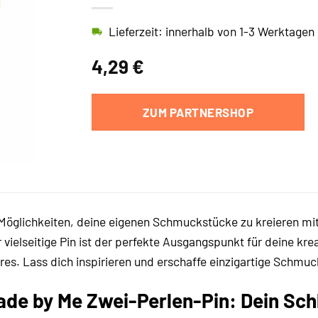
Lieferzeit: innerhalb von 1-3 Werktagen
4,29
€
ZUM PARTNERSHOP
Möglichkeiten, deine eigenen Schmuckstücke zu kreieren mi
vielseitige Pin ist der perfekte Ausgangspunkt für deine kre
. Lass dich inspirieren und erschaffe einzigartige Schmuck
ade by Me Zwei-Perlen-Pin: Dein Sc