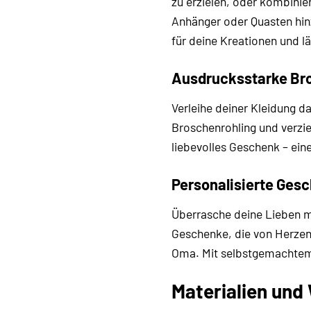
zu erzielen, oder kombini
Anhänger oder Quasten hinz
für deine Kreationen und l
Ausdrucksstarke Br
Verleihe deiner Kleidung d
Broschenrohling und verzie
liebevolles Geschenk – ei
Personalisierte Ges
Überrasche deine Lieben m
Geschenke, die von Herzen 
Oma. Mit selbstgemachtem 
Materialien und