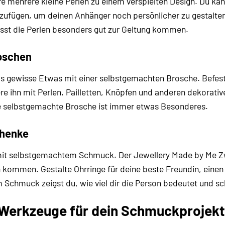
ere mehrere kleine Perlen zu einem verspielten Design. Du
ufügen, um deinen Anhänger noch persönlicher zu gestalten.
ässt die Perlen besonders gut zur Geltung kommen.
oschen
as gewisse Etwas mit einer selbstgemachten Brosche. Befest
re ihn mit Perlen, Pailletten, Knöpfen und anderen dekorat
ne selbstgemachte Brosche ist immer etwas Besonderes.
chenke
it selbstgemachtem Schmuck. Der Jewellery Made by Me Zwei
kommen. Gestalte Ohrringe für deine beste Freundin, einen 
Schmuck zeigst du, wie viel dir die Person bedeutet und sc
 Werkzeuge für dein Schmuckprojekt