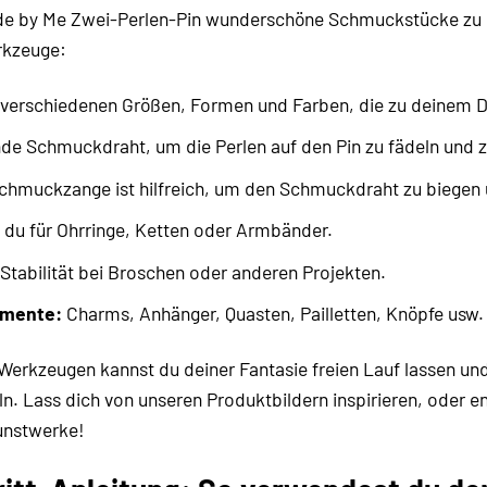
 by Me Zwei-Perlen-Pin wunderschöne Schmuckstücke zu kre
rkzeuge:
 verschiedenen Größen, Formen und Farben, die zu deinem D
e Schmuckdraht, um die Perlen auf den Pin zu fädeln und z
chmuckzange ist hilfreich, um den Schmuckdraht zu biegen 
 du für Ohrringe, Ketten oder Armbänder.
 Stabilität bei Broschen oder anderen Projekten.
emente:
Charms, Anhänger, Quasten, Pailletten, Knöpfe usw.
 Werkzeugen kannst du deiner Fantasie freien Lauf lassen un
ln. Lass dich von unseren Produktbildern inspirieren, oder 
Kunstwerke!