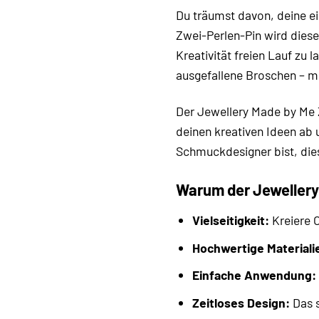
Du träumst davon, deine e
Zwei-Perlen-Pin wird diese
Kreativität freien Lauf zu 
ausgefallene Broschen – mi
Der Jewellery Made by Me 
deinen kreativen Ideen ab 
Schmuckdesigner bist, dies
Warum der Jewellery 
Vielseitigkeit:
Kreiere O
Hochwertige Materiali
Einfache Anwendung:
Zeitloses Design:
Das s