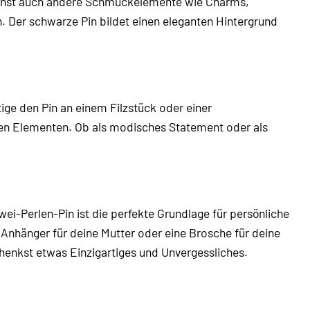
 kannst auch andere Schmuckelemente wie Charms,
 Der schwarze Pin bildet einen eleganten Hintergrund
ige den Pin an einem Filzstück oder einer
iven Elementen. Ob als modisches Statement oder als
-Perlen-Pin ist die perfekte Grundlage für persönliche
Anhänger für deine Mutter oder eine Brosche für deine
henkst etwas Einzigartiges und Unvergessliches.