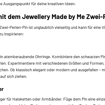
e Ausgangspunkt für deine kreativen Ideen.
mit dem Jewellery Made by Me Zwei-
wei-Perlen-Pin ist unglaublich vielseitig und kann für eine
zu inspirieren:
 in atemberaubende Ohrringe. Kombiniere den schwarzen Pi
rlen. Experimentiere mit verschiedenen Größen und Formen, u
eichen. Ob klassisch elegant oder modern und ausgefallen –
 auf sich ziehen.
er
nger für Halsketten oder Armbänder. Füge dem Pin eine einz