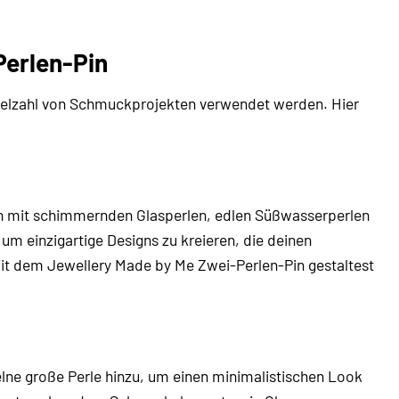
Perlen-Pin
 Vielzahl von Schmuckprojekten verwendet werden. Hier
n mit schimmernden Glasperlen, edlen Süßwasserperlen
m einzigartige Designs zu kreieren, die deinen
 mit dem Jewellery Made by Me Zwei-Perlen-Pin gestaltest
elne große Perle hinzu, um einen minimalistischen Look