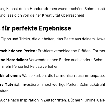
eitung kannst du im Handumdrehen wunderschöne Schmuckst
und lass dich von deiner Kreativität überraschen!
s für perfekte Ergebnisse
he Tipps und Tricks, die dir helfen, das Beste aus deinem Je
rschiedenen Perlen:
Probiere verschiedene Größen, Formen 
ne Materialien:
Verwende neben Perlen auch andere Schmu
mehr Persönlichkeit zu verleihen.
binationen:
Wähle Farben, die harmonisch zusammenpassen 
s Material:
Investiere in hochwertige Perlen, Schmuckdraht
alten.
uche nach Inspiration in Zeitschriften, Büchern, Online-Galer