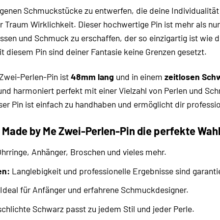
igenen Schmuckstücke zu entwerfen, die deine Individualit
r Traum Wirklichkeit. Dieser hochwertige Pin ist mehr als nur
lassen und Schmuck zu erschaffen, der so einzigartig ist wie 
t diesem Pin sind deiner Fantasie keine Grenzen gesetzt.
Zwei-Perlen-Pin ist
48mm lang
und in einem
zeitlosen Sch
und harmoniert perfekt mit einer Vielzahl von Perlen und Sc
er Pin ist einfach zu handhaben und ermöglicht dir professi
Made by Me Zwei-Perlen-Pin die perfekte Wahl f
hrringe, Anhänger, Broschen und vieles mehr.
en:
Langlebigkeit und professionelle Ergebnisse sind garantie
Ideal für Anfänger und erfahrene Schmuckdesigner.
chlichte Schwarz passt zu jedem Stil und jeder Perle.