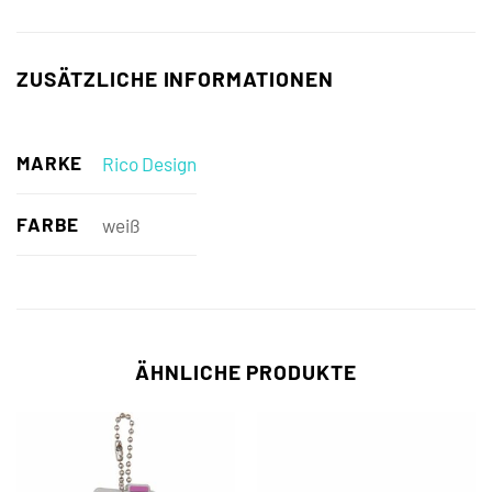
ZUSÄTZLICHE INFORMATIONEN
MARKE
Rico Design
FARBE
weiß
ÄHNLICHE PRODUKTE