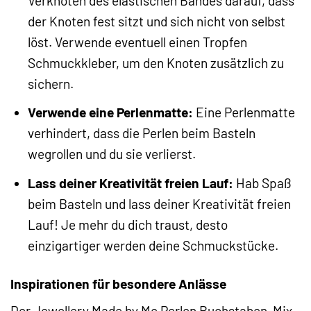
Verknoten des elastischen Bandes darauf, dass
der Knoten fest sitzt und sich nicht von selbst
löst. Verwende eventuell einen Tropfen
Schmuckkleber, um den Knoten zusätzlich zu
sichern.
Verwende eine Perlenmatte:
Eine Perlenmatte
verhindert, dass die Perlen beim Basteln
wegrollen und du sie verlierst.
Lass deiner Kreativität freien Lauf:
Hab Spaß
beim Basteln und lass deiner Kreativität freien
Lauf! Je mehr du dich traust, desto
einzigartiger werden deine Schmuckstücke.
Inspirationen für besondere Anlässe
Der Jewellery Made by Me Perlen Buchstaben-Mix