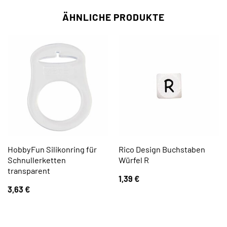
ÄHNLICHE PRODUKTE
HobbyFun Silikonring für
Rico Design Buchstaben
Schnullerketten
Würfel R
transparent
1,39
€
3,63
€