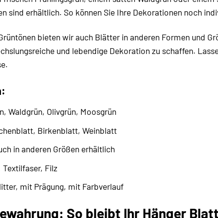
 sind erhältlich. So können Sie Ihre Dekorationen noch indiv
rüntönen bieten wir auch Blätter in anderen Formen und Grö
hslungsreiche und lebendige Dekoration zu schaffen. Lassen 
se.
n:
n, Waldgrün, Olivgrün, Moosgrün
chenblatt, Birkenblatt, Weinblatt
h in anderen Größen erhältlich
Textilfaser, Filz
itter, mit Prägung, mit Farbverlauf
ewahrung: So bleibt Ihr Hänger Blat