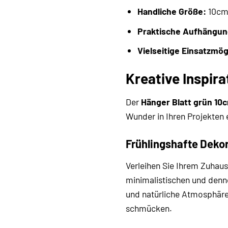
Handliche Größe:
10cm 
Praktische Aufhängun
Vielseitige Einsatzmög
Kreative Inspir
Der
Hänger Blatt grün 10
Wunder in Ihren Projekten 
Frühlingshafte Deko
Verleihen Sie Ihrem Zuhaus
minimalistischen und denn
und natürliche Atmosphäre 
schmücken.