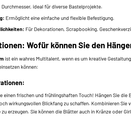
Durchmesser, ideal für diverse Bastelprojekte.
g:
Ermöglicht eine einfache und flexible Befestigung.
lichkeiten:
Für Dekorationen, Scrapbooking, Geschenkverz
ationen: Wofür können Sie den Häng
cm
ist ein wahres Multitalent, wenn es um kreative Gestaltung 
einsetzen können:
rationen:
e einen frischen und frühlingshaften Touch! Hängen Sie die B
och wirkungsvollen Blickfang zu schaffen. Kombinieren Sie 
zu erzeugen. Sie können die Blätter auch in Kränze oder Gir