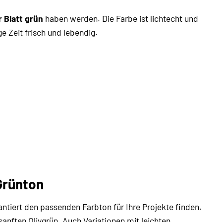
 Blatt grün
haben werden. Die Farbe ist lichtecht und
e Zeit frisch und lebendig.
Grünton
ntiert den passenden Farbton für Ihre Projekte finden.
anften Olivgrün. Auch Variationen mit leichten