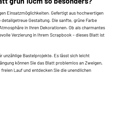
latt grün 10cm so besonders?
igen Einsatzmöglichkeiten. Gefertigt aus hochwertigen
 detailgetreue Gestaltung. Die sanfte, grüne Farbe
e Atmosphäre in Ihren Dekorationen. Ob als charmantes
volle Verzierung in Ihrem Scrapbook – dieses Blatt ist
 unzählige Bastelprojekte. Es lässt sich leicht
hängung können Sie das Blatt problemlos an Zweigen,
e freien Lauf und entdecken Sie die unendlichen