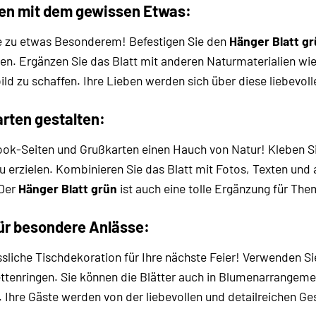
en mit dem gewissen Etwas:
e zu etwas Besonderem! Befestigen Sie den
Hänger Blatt g
hen. Ergänzen Sie das Blatt mit anderen Naturmaterialien w
d zu schaffen. Ihre Lieben werden sich über diese liebevoll
rten gestalten:
ook-Seiten und Grußkarten einen Hauch von Natur! Kleben Sie
u erzielen. Kombinieren Sie das Blatt mit Fotos, Texten und
 Der
Hänger Blatt grün
ist auch eine tolle Ergänzung für The
ür besondere Anlässe:
ssliche Tischdekoration für Ihre nächste Feier! Verwenden Si
iettenringen. Sie können die Blätter auch in Blumenarrangem
 Ihre Gäste werden von der liebevollen und detailreichen Ges