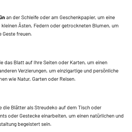
rün
an der Schleife oder am Geschenkpapier, um eine
ie kleinen Ästen, Federn oder getrockneten Blumen, um
e Geste freuen.
 das Blatt auf Ihre Seiten oder Karten, um einen
 anderen Verzierungen, um einzigartige und persönliche
men wie Natur, Garten oder Reisen.
e die Blätter als Streudeko auf dem Tisch oder
ents oder Gestecke einarbeiten, um einen natürlichen und
taltung begeistert sein.