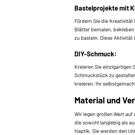
Bastelprojekte mit K
Fördern Sie die Kreativität
Blätter bemalen, bekleben 
zu basteln. Diese Aktivität
DIY-Schmuck:
Kreieren Sie einzigartigen
Schmuckstück zu gestalten.
kreieren. Ihr selbstgemach
Material und Ver
Wir legen großen Wert auf 
die sowohl langlebig als a
Haptik. Sie werden den Unt