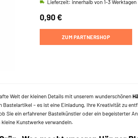
Lieferzeit: innerhalb von 1-3 Werktagen
0,90
€
ZUM PARTNERSHOP
afte Welt der kleinen Details mit unserem wunderschönen
Hä
n Bastelartikel – es ist eine Einladung, Ihre Kreativität zu e
 ob Sie ein erfahrener Bastelkünstler oder ein begeisterter An
n kleine Kunstwerke verwandeln.