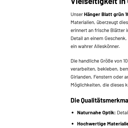
Vielseitigkeit 
Unser
Hänger Blatt grün 
Materialien, überzeugt die
erinnert an frische Blätte
Detail an einem Geschenk, 
ein wahrer Alleskönner.
Die handliche Größe von 
verarbeiten, bekleben, be
Girlanden, Fenstern oder a
Möglichkeiten, die dieses k
Die Qualitätsmerkma
Naturnahe Optik:
Detai
Hochwertige Materiali