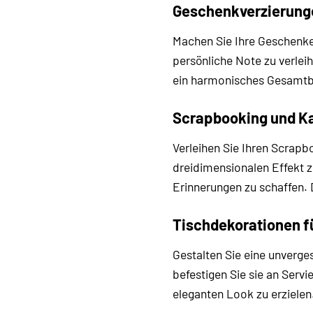
Geschenkverzierung
Machen Sie Ihre Geschenk
persönliche Note zu verlei
ein harmonisches Gesamtbil
Scrapbooking und Ka
Verleihen Sie Ihren Scrapb
dreidimensionalen Effekt z
Erinnerungen zu schaffen.
Tischdekorationen f
Gestalten Sie eine unverge
befestigen Sie sie an Serv
eleganten Look zu erzielen.