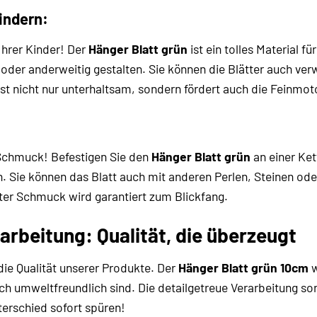
indern:
 Ihrer Kinder! Der
Hänger Blatt grün
ist ein tolles Material fü
oder anderweitig gestalten. Sie können die Blätter auch ver
 ist nicht nur unterhaltsam, sondern fördert auch die Feinmoto
 Schmuck! Befestigen Sie den
Hänger Blatt grün
an einer Ket
 Sie können das Blatt auch mit anderen Perlen, Steinen ode
ter Schmuck wird garantiert zum Blickfang.
arbeitung: Qualität, die überzeugt
die Qualität unserer Produkte. Der
Hänger Blatt grün 10cm
w
uch umweltfreundlich sind. Die detailgetreue Verarbeitung s
erschied sofort spüren!