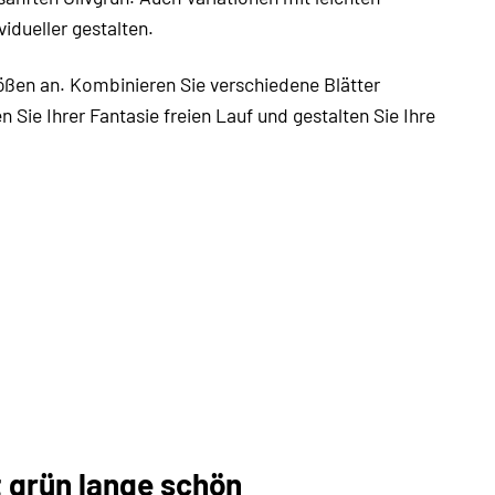
idueller gestalten.
ßen an. Kombinieren Sie verschiedene Blätter
Sie Ihrer Fantasie freien Lauf und gestalten Sie Ihre
t grün lange schön