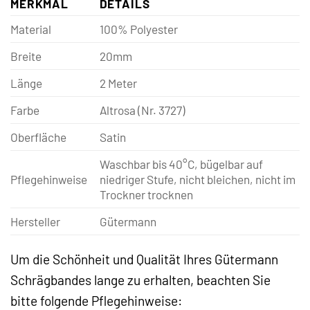
MERKMAL
DETAILS
Material
100% Polyester
Breite
20mm
Länge
2 Meter
Farbe
Altrosa (Nr. 3727)
Oberfläche
Satin
Waschbar bis 40°C, bügelbar auf
Pflegehinweise
niedriger Stufe, nicht bleichen, nicht im
Trockner trocknen
Hersteller
Gütermann
Um die Schönheit und Qualität Ihres Gütermann
Schrägbandes lange zu erhalten, beachten Sie
bitte folgende Pflegehinweise: