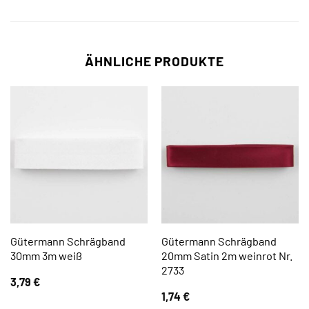
ÄHNLICHE PRODUKTE
Gütermann Schrägband
Gütermann Schrägband
30mm 3m weiß
20mm Satin 2m weinrot Nr.
2733
3,79
€
1,74
€