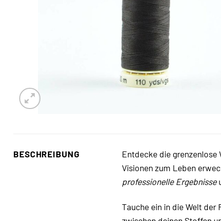
BESCHREIBUNG
Entdecke die grenzenlose
Visionen zum Leben erweckt
professionelle Ergebnisse
u
Tauche ein in die Welt der
zwischen deinen Stoffen un