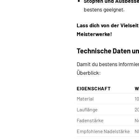
Stopfen und Ausbesse
bestens geeignet.
Lass dich von der Vielsei
Meisterwerke!
Technische Daten un
Damit du bestens informier
Überblick:
EIGENSCHAFT
W
Material
1
Lauflänge
2
Fadenstärke
N
Empfohlene Nadelstärke
N