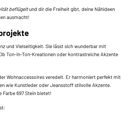
ität beflügelt
und dir die Freiheit gibt, deine Nähideen
den ausmacht!
projekte
nz und Vielseitigkeit. Sie lässt sich wunderbar mit
 Ob Ton-in-Ton-Kreationen oder kontrastreiche Akzente
er Wohnaccessoires veredelt. Er harmoniert perfekt mit
n wie Kunstleder oder Jeansstoff stilvolle Akzente.
e Farbe 697 Stein bietet!
st: