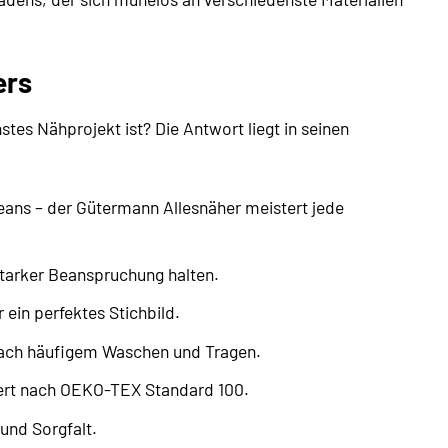
ers
tes Nähprojekt ist? Die Antwort liegt in seinen
ans – der Gütermann Allesnäher meistert jede
starker Beanspruchung halten.
ein perfektes Stichbild.
 nach häufigem Waschen und Tragen.
iert nach OEKO-TEX Standard 100.
 und Sorgfalt.