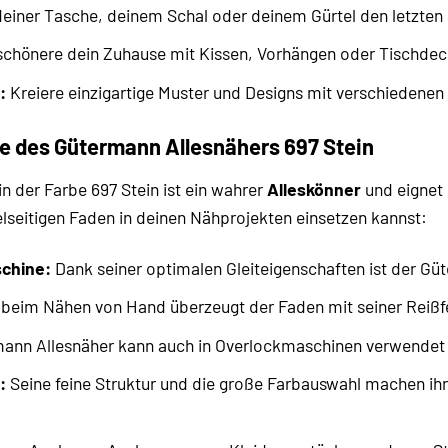
deiner Tasche, deinem Schal oder deinem Gürtel den letzten S
chönere dein Zuhause mit Kissen, Vorhängen oder Tischdec
:
Kreiere einzigartige Muster und Designs mit verschiedenen
 des Gütermann Allesnähers 697 Stein
n der Farbe 697 Stein ist ein wahrer
Alleskönner
und eignet 
ielseitigen Faden in deinen Nähprojekten einsetzen kannst:
chine:
Dank seiner optimalen Gleiteigenschaften ist der Güt
beim Nähen von Hand überzeugt der Faden mit seiner Reißfe
ann Allesnäher kann auch in Overlockmaschinen verwendet w
:
Seine feine Struktur und die große Farbauswahl machen ihn