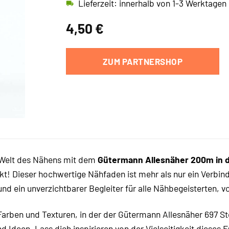
Lieferzeit: innerhalb von 1-3 Werktagen
4,50
€
ZUM PARTNERSHOP
 Welt des Nähens mit dem
Gütermann Allesnäher 200m in d
! Dieser hochwertige Nähfaden ist mehr als nur ein Verbind
nd ein unverzichtbarer Begleiter für alle Nähbegeisterten, 
 Farben und Texturen, in der der Gütermann Allesnäher 697 St
d Ideen. Lass dich inspirieren von der Vielseitigkeit dieses