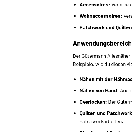
Accessoires:
Verleihe 
Wohnaccessoires:
Vers
Patchwork und Quilten
Anwendungsbereiche
Der Gütermann Allesnäher i
Beispiele, wie du diesen v
Nähen mit der Nähmas
Nähen von Hand:
Auch 
Overlocken:
Der Güterm
Quilten und Patchwork
Patchworkarbeiten.