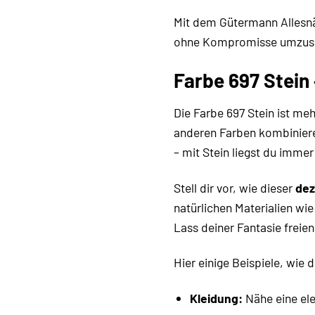
Mit dem Gütermann Allesnäh
ohne Kompromisse umzuset
Farbe 697 Stein
Die Farbe 697 Stein ist mehr
anderen Farben kombiniere
– mit Stein liegst du immer 
Stell dir vor, wie dieser
dez
natürlichen Materialien wi
Lass deiner Fantasie freien
Hier einige Beispiele, wie 
Kleidung:
Nähe eine ele