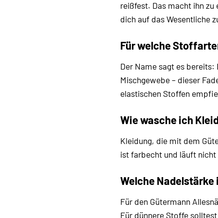
reißfest. Das macht ihn zu 
dich auf das Wesentliche z
Für welche Stoffart
Der Name sagt es bereits: 
Mischgewebe – dieser Faden
elastischen Stoffen empfie
Wie wasche ich Klei
Kleidung, die mit dem Güt
ist farbecht und läuft nic
Welche Nadelstärke 
Für den Gütermann Allesnä
Für dünnere Stoffe solltest