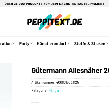
ÜBER 25.000 PRODUKTE FÜR DEIN NÄCHSTES BASTELPROJEKT
ration
Party
Künstlerbedarf
Stoffe & Sticken
Gütermann Allesnäher 2
Artikelnummer:
4008015033125
Kategorie:
Nähgarn