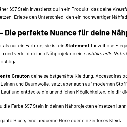
er 697 Stein investierst du in ein Produkt, das deine
Kreativ
zen. Erlebe den Unterschied, den ein hochwertiger Nähfa
 – Die perfekte Nuance für deine Näh
 als nur ein Farbton; sie ist ein
Statement
für zeitlose Elega
n und verleiht deinen Nähprojekten eine
subtile, edle Note
.
richtig.
ente Grauton
deine selbstgenähte Kleidung, Accessoires od
e Leinen und Baumwolle, setzt aber auch auf modernen Stoffe
 Lauf und entdecke die unendlichen Möglichkeiten, die dir di
du die Farbe 697 Stein in deinen Nähprojekten einsetzen kann
gante Bluse, eine bequeme Hose oder ein zeitloses Kleid.