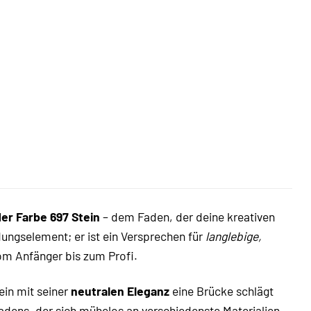
er Farbe 697 Stein
– dem Faden, der deine kreativen
ungselement; er ist ein Versprechen für
langlebige,
vom Anfänger bis zum Profi.
ein mit seiner
neutralen Eleganz
eine Brücke schlägt
 Fadens, der sich mühelos an verschiedenste Materialien