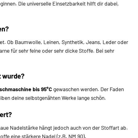
innen. Die universelle Einsetzbarkeit hilft dir dabei,
en?
et. Ob Baumwolle, Leinen, Synthetik, Jeans, Leder oder
ne für sehr feine oder sehr dicke Stoffe. Bei sehr
t wurde?
schmaschine bis 95°C
gewaschen werden. Der Faden
leiben deine selbstgenähten Werke lange schön.
ert?
aue Nadelstärke hängt jedoch auch von der Stoffart ab.
offe eine stärkere Nadel (z.B. NM 90).