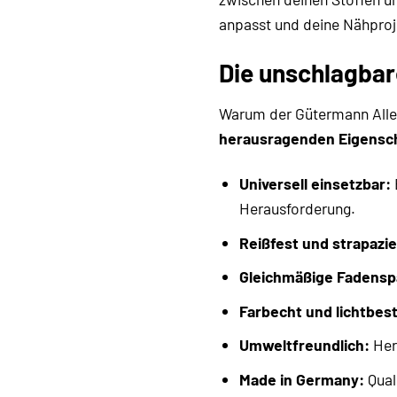
anpasst und deine Nähpro
Die unschlagbar
Warum der Gütermann Allesn
herausragenden Eigensc
Universell einsetzbar:
Herausforderung.
Reißfest und strapazie
Gleichmäßige Fadens
Farbecht und lichtbes
Umweltfreundlich:
Her
Made in Germany:
Quali