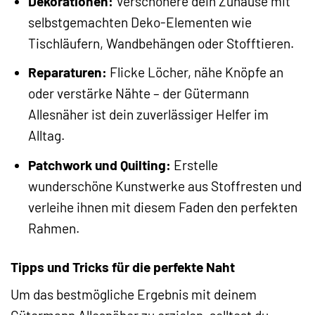
Dekorationen:
Verschönere dein Zuhause mit
selbstgemachten Deko-Elementen wie
Tischläufern, Wandbehängen oder Stofftieren.
Reparaturen:
Flicke Löcher, nähe Knöpfe an
oder verstärke Nähte – der Gütermann
Allesnäher ist dein zuverlässiger Helfer im
Alltag.
Patchwork und Quilting:
Erstelle
wunderschöne Kunstwerke aus Stoffresten und
verleihe ihnen mit diesem Faden den perfekten
Rahmen.
Tipps und Tricks für die perfekte Naht
Um das bestmögliche Ergebnis mit deinem