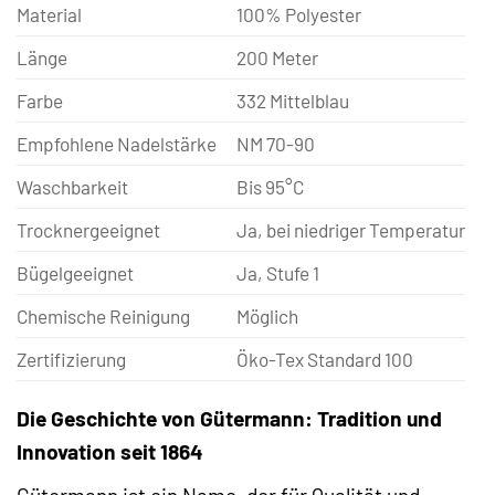
Material
100% Polyester
Länge
200 Meter
Farbe
332 Mittelblau
Empfohlene Nadelstärke
NM 70-90
Waschbarkeit
Bis 95°C
Trocknergeeignet
Ja, bei niedriger Temperatur
Bügelgeeignet
Ja, Stufe 1
Chemische Reinigung
Möglich
Zertifizierung
Öko-Tex Standard 100
Die Geschichte von Gütermann: Tradition und
Innovation seit 1864