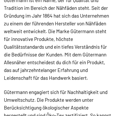
Gütermann ist ein Name, der für Qualität und
Tradition im Bereich der Nähfäden steht. Seit der
Gründung im Jahr 1864 hat sich das Unternehmen
zu einem der führenden Hersteller von Nähfäden
weltweit entwickelt. Die Marke Gütermann steht
für innovative Produkte, höchste
Qualitätsstandards und ein tiefes Verständnis für
die Bedürfnisse der Kunden. Mit dem Gütermann
Allesnäher entscheidest du dich für ein Produkt,
das auf jahrzehntelanger Erfahrung und
Leidenschaft für das Handwerk basiert.
Gütermann engagiert sich für Nachhaltigkeit und
Umweltschutz. Die Produkte werden unter
Berücksichtigung ökologischer Aspekte
hergestellt und sind Öko-Tex zertifiziert. So kannst