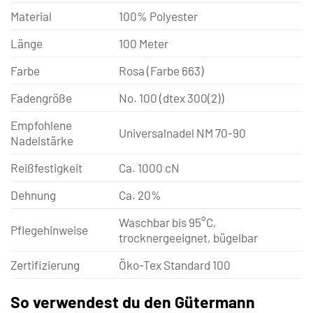
Material
100% Polyester
Länge
100 Meter
Farbe
Rosa (Farbe 663)
Fadengröße
No. 100 (dtex 300(2))
Empfohlene
Universalnadel NM 70-90
Nadelstärke
Reißfestigkeit
Ca. 1000 cN
Dehnung
Ca. 20%
Waschbar bis 95°C,
Pflegehinweise
trocknergeeignet, bügelbar
Zertifizierung
Öko-Tex Standard 100
So verwendest du den Gütermann