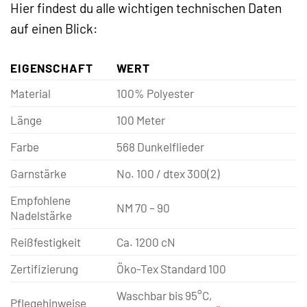
Hier findest du alle wichtigen technischen Daten
auf einen Blick:
EIGENSCHAFT
WERT
Material
100% Polyester
Länge
100 Meter
Farbe
568 Dunkelflieder
Garnstärke
No. 100 / dtex 300(2)
Empfohlene
NM 70 – 90
Nadelstärke
Reißfestigkeit
Ca. 1200 cN
Zertifizierung
Öko-Tex Standard 100
Waschbar bis 95°C,
Pflegehinweise