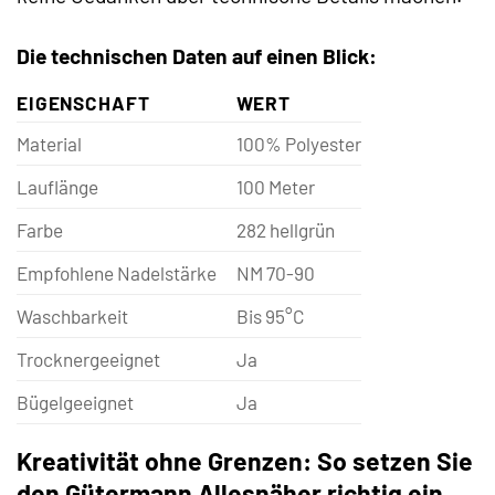
Die technischen Daten auf einen Blick:
EIGENSCHAFT
WERT
Material
100% Polyester
Lauflänge
100 Meter
Farbe
282 hellgrün
Empfohlene Nadelstärke
NM 70-90
Waschbarkeit
Bis 95°C
Trocknergeeignet
Ja
Bügelgeeignet
Ja
Kreativität ohne Grenzen: So setzen Sie
den Gütermann Allesnäher richtig ein