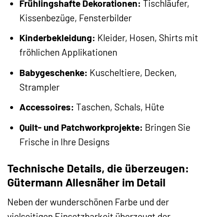
Frühlingshafte Dekorationen:
Tischläufer,
Kissenbezüge, Fensterbilder
Kinderbekleidung:
Kleider, Hosen, Shirts mit
fröhlichen Applikationen
Babygeschenke:
Kuscheltiere, Decken,
Strampler
Accessoires:
Taschen, Schals, Hüte
Quilt- und Patchworkprojekte:
Bringen Sie
Frische in Ihre Designs
Technische Details, die überzeugen:
Gütermann Allesnäher im Detail
Neben der wunderschönen Farbe und der
vielseitigen Einsetzbarkeit überzeugt der