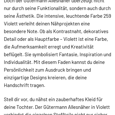
Doch der Gütermann Allesnäher überzeugt nicht
nur durch seine Funktionalität, sondern auch durch
seine Ästhetik. Die intensive, leuchtende Farbe 259
Violett verleiht deinen Nähprojekten eine
besondere Note. Ob als Kontrastnaht, dekoratives
Detail oder als Hauptfarbe – Violett ist eine Farbe,
die Aufmerksamkeit erregt und Kreativität
beflügelt. Sie symbolisiert Fantasie, Inspiration und
Individualität. Mit diesem Faden kannst du deine
Persönlichkeit zum Ausdruck bringen und
einzigartige Designs kreieren, die deine
Handschrift tragen.
Stell dir vor, du nähst ein zauberhaftes Kleid für
deine Tochter. Der Gütermann Allesnäher in Violett
verbindet die einzelnen Stoffteile nicht nur sicher