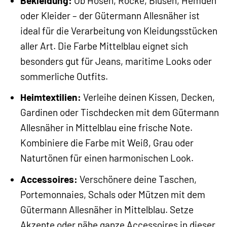
Bekleidung:
Ob Hosen, Röcke, Blusen, Hemden
oder Kleider – der Gütermann Allesnäher ist
ideal für die Verarbeitung von Kleidungsstücken
aller Art. Die Farbe Mittelblau eignet sich
besonders gut für Jeans, maritime Looks oder
sommerliche Outfits.
Heimtextilien:
Verleihe deinen Kissen, Decken,
Gardinen oder Tischdecken mit dem Gütermann
Allesnäher in Mittelblau eine frische Note.
Kombiniere die Farbe mit Weiß, Grau oder
Naturtönen für einen harmonischen Look.
Accessoires:
Verschönere deine Taschen,
Portemonnaies, Schals oder Mützen mit dem
Gütermann Allesnäher in Mittelblau. Setze
Akzente oder nähe ganze Accessoires in dieser