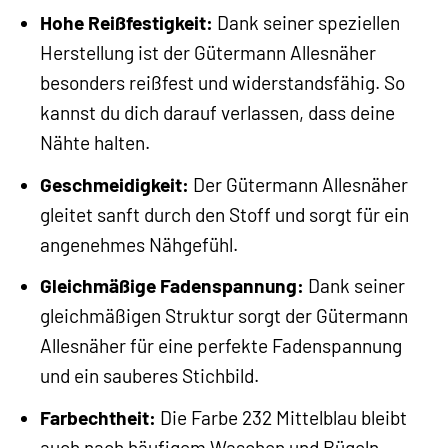
Hohe Reißfestigkeit:
Dank seiner speziellen
Herstellung ist der Gütermann Allesnäher
besonders reißfest und widerstandsfähig. So
kannst du dich darauf verlassen, dass deine
Nähte halten.
Geschmeidigkeit:
Der Gütermann Allesnäher
gleitet sanft durch den Stoff und sorgt für ein
angenehmes Nähgefühl.
Gleichmäßige Fadenspannung:
Dank seiner
gleichmäßigen Struktur sorgt der Gütermann
Allesnäher für eine perfekte Fadenspannung
und ein sauberes Stichbild.
Farbechtheit:
Die Farbe 232 Mittelblau bleibt
auch nach häufigem Waschen und Bügeln