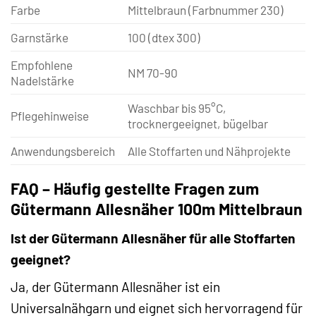
Farbe
Mittelbraun (Farbnummer 230)
Garnstärke
100 (dtex 300)
Empfohlene
NM 70-90
Nadelstärke
Waschbar bis 95°C,
Pflegehinweise
trocknergeeignet, bügelbar
Anwendungsbereich
Alle Stoffarten und Nähprojekte
FAQ – Häufig gestellte Fragen zum
Gütermann Allesnäher 100m Mittelbraun
Ist der Gütermann Allesnäher für alle Stoffarten
geeignet?
Ja, der Gütermann Allesnäher ist ein
Universalnähgarn und eignet sich hervorragend für