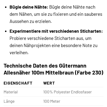
Bügle deine Nähte:
Bügle deine Nähte nach
dem Nähen, um sie zu fixieren und ein sauberes
Aussehen zu erzielen.
Experimentiere mit verschiedenen Sticharten:
Probiere verschiedene Sticharten aus, um
deinen Nähprojekten eine besondere Note zu
verleihen.
Technische Daten des Gütermann
Allesnäher 100m Mittelbraun (Farbe 230)
EIGENSCHAFT
WERT
Material
100% Polyester Endlosfaser
Länge
100 Meter