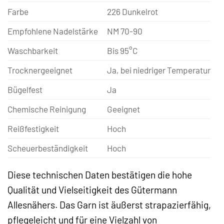
Farbe
226 Dunkelrot
Empfohlene Nadelstärke
NM 70-90
Waschbarkeit
Bis 95°C
Trocknergeeignet
Ja, bei niedriger Temperatur
Bügelfest
Ja
Chemische Reinigung
Geeignet
Reißfestigkeit
Hoch
Scheuerbeständigkeit
Hoch
Diese technischen Daten bestätigen die hohe
Qualität und Vielseitigkeit des Gütermann
Allesnähers. Das Garn ist äußerst strapazierfähig,
pflegeleicht und für eine Vielzahl von