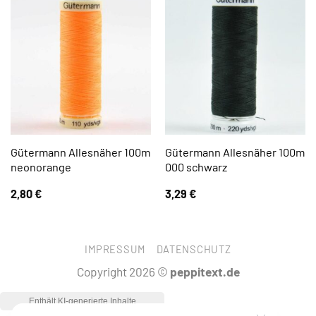
Gütermann Allesnäher 100m
Gütermann Allesnäher 100m
neonorange
000 schwarz
2,80
€
3,29
€
IMPRESSUM
DATENSCHUTZ
Copyright 2026 ©
peppitext.de