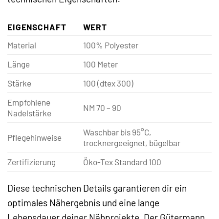
EIGENSCHAFT
WERT
Material
100% Polyester
Länge
100 Meter
Stärke
100 (dtex 300)
Empfohlene
NM 70 – 90
Nadelstärke
Waschbar bis 95°C,
Pflegehinweise
trocknergeeignet, bügelbar
Zertifizierung
Öko-Tex Standard 100
Diese technischen Details garantieren dir ein
optimales Nähergebnis und eine lange
Lebensdauer deiner Nähprojekte. Der Gütermann