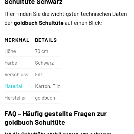
Schultüte Schwarz
Hier finden Sie die wichtigsten technischen Daten
der
goldbuch Schultüte
auf einen Blick:
MERKMAL
DETAILS
Höhe
70 cm
Farbe
Schwarz
Verschluss
Filz
Material
Karton, Filz
Hersteller
goldbuch
FAQ – Häufig gestellte Fragen zur
goldbuch Schultüte