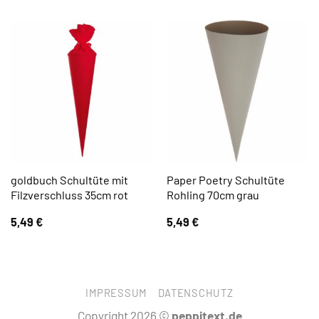
goldbuch Schultüte mit
Paper Poetry Schultüte
Filzverschluss 35cm rot
Rohling 70cm grau
5,49
€
5,49
€
IMPRESSUM
DATENSCHUTZ
Copyright 2026 ©
peppitext.de