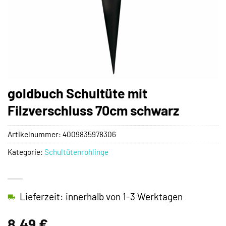
goldbuch Schultüte mit
Filzverschluss 70cm schwarz
Artikelnummer:
4009835978306
Kategorie:
Schultütenrohlinge
Lieferzeit: innerhalb von 1-3 Werktagen
8,49
€