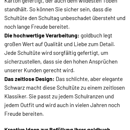
Karton gefertigt, der auch dem wildesten Toben
standhält. So können Sie sicher sein, dass die
Schultüte den Schultag unbeschadet übersteht und
noch lange Freude bereitet.
Die hochwertige Verarbeitung:
goldbuch legt
großen Wert auf Qualität und Liebe zum Detail.
Jede Schultüte wird sorgfältig gefertigt, um
sicherzustellen, dass sie den hohen Ansprüchen
unserer Kunden gerecht wird.
Das zeitlose Design:
Das schlichte, aber elegante
Schwarz macht diese Schultüte zu einem zeitlosen
Klassiker. Sie passt zu jedem Schulranzen und
jedem Outfit und wird auch in vielen Jahren noch
Freude bereiten.
Kreative Ideen zur Befüllung Ihrer goldbuch