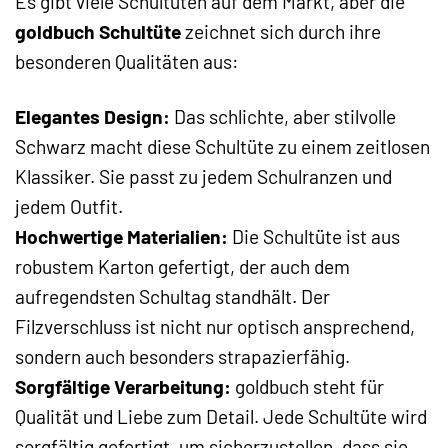
Es gibt viele Schultüten auf dem Markt, aber die
goldbuch Schultüte
zeichnet sich durch ihre
besonderen Qualitäten aus:
Elegantes Design:
Das schlichte, aber stilvolle
Schwarz macht diese Schultüte zu einem zeitlosen
Klassiker. Sie passt zu jedem Schulranzen und
jedem Outfit.
Hochwertige Materialien:
Die Schultüte ist aus
robustem Karton gefertigt, der auch dem
aufregendsten Schultag standhält. Der
Filzverschluss ist nicht nur optisch ansprechend,
sondern auch besonders strapazierfähig.
Sorgfältige Verarbeitung:
goldbuch steht für
Qualität und Liebe zum Detail. Jede Schultüte wird
sorgfältig gefertigt, um sicherzustellen, dass sie