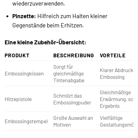
wiederzuverwenden.
Pinzette:
Hilfreich zum Halten kleiner
Gegenstände beim Erhitzen.
Eine kleine Zubehör-Übersicht:
PRODUKT
BESCHREIBUNG
VORTEILE
Sorgt für
Klarer Abdruck, 
Embossingkissen
gleichmäßige
Embossing
Tintenabgabe
Gleichmäßige
Schmilzt das
Hitzepistole
Erwärmung, schn
Embossingpuder
Ergebnis
Große Auswahl an
Vielfältige
Embossingstempel
Motiven
Gestaltungsmögl