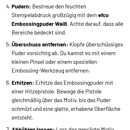
Pudern:
Bestreue den feuchten
Stempelabdruck großzügig mit dem
efco
Embossingpuder Weiß
. Achte darauf, dass alle
Bereiche bedeckt sind.
Überschuss entfernen:
Klopfe überschüssiges
Puder vorsichtig ab. Du kannst es mit einem
kleinen Pinsel oder einem speziellen
Embossing-Werkzeug entfernen.
Erhitzen:
Erhitze das Embossingpuder mit
einer Hitzepistole. Bewege die Pistole
gleichmäßig über das Motiv, bis das Puder
schmilzt und eine glatte, erhabene Oberfläche
entsteht.
Abkühlen lassen:
Lass das geprägte Motiv