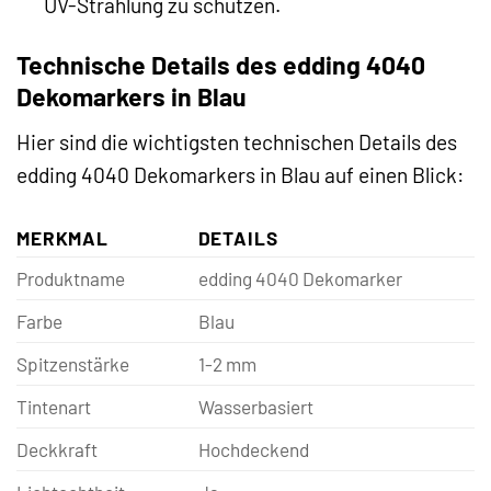
UV-Strahlung zu schützen.
Technische Details des edding 4040
Dekomarkers in Blau
Hier sind die wichtigsten technischen Details des
edding 4040 Dekomarkers in Blau auf einen Blick:
MERKMAL
DETAILS
Produktname
edding 4040 Dekomarker
Farbe
Blau
Spitzenstärke
1-2 mm
Tintenart
Wasserbasiert
Deckkraft
Hochdeckend