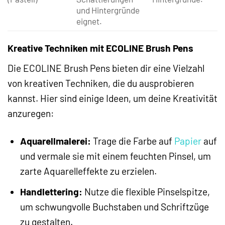
und Hintergründe
eignet.
Kreative Techniken mit ECOLINE Brush Pens
Die ECOLINE Brush Pens bieten dir eine Vielzahl
von kreativen Techniken, die du ausprobieren
kannst. Hier sind einige Ideen, um deine Kreativität
anzuregen:
Aquarellmalerei:
Trage die Farbe auf
Papier
auf
und vermale sie mit einem feuchten Pinsel, um
zarte Aquarelleffekte zu erzielen.
Handlettering:
Nutze die flexible Pinselspitze,
um schwungvolle Buchstaben und Schriftzüge
zu gestalten.