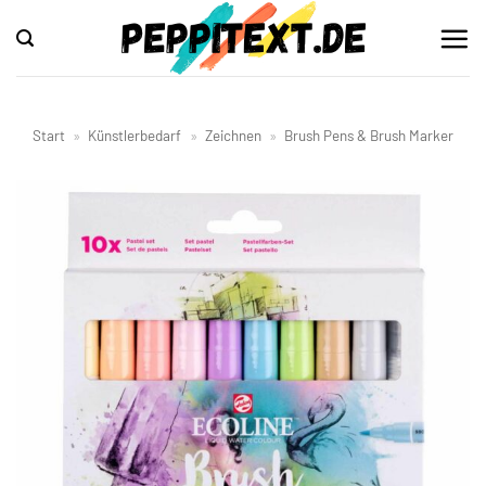
Zum
Inhalt
springen
Start
»
Künstlerbedarf
»
Zeichnen
»
Brush Pens & Brush Marker