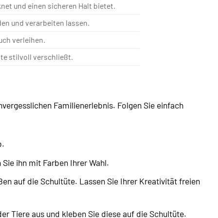
net und einen sicheren Halt bietet.
den und verarbeiten lassen.
uch verleihen.
 stilvoll verschließt.
vergesslichen Familienerlebnis. Folgen Sie einfach
b.
Sie ihn mit Farben Ihrer Wahl.
 auf die Schultüte. Lassen Sie Ihrer Kreativität freien
er Tiere aus und kleben Sie diese auf die Schultüte.