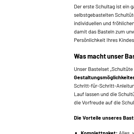
Der erste Schultag ist ein
selbstgebastelten Schultüte
individuellen und fröhliche
damit das Basteln zum unve
Persönlichkeit Ihres Kinde
Was macht unser Bas
Unser Bastelset „Schultüte
Gestaltungsmöglichkeite
Schritt-für-Schritt-Anleitu
Lauf lassen und die Schult
die Vorfreude auf die Schul
Die Vorteile unseres Bast
Komplettpaket:
Alles, 