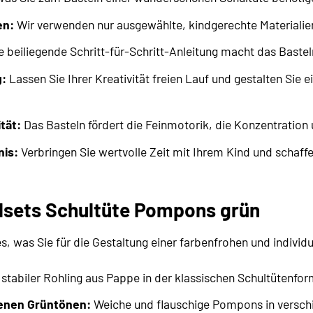
en:
Wir verwenden nur ausgewählte, kindgerechte Materialien
e beiliegende Schritt-für-Schritt-Anleitung macht das Bastel
g:
Lassen Sie Ihrer Kreativität freien Lauf und gestalten Sie ei
tät:
Das Basteln fördert die Feinmotorik, die Konzentration 
nis:
Verbringen Sie wertvolle Zeit mit Ihrem Kind und schaf
elsets Schultüte Pompons grün
es, was Sie für die Gestaltung einer farbenfrohen und individ
 stabiler Rohling aus Pappe in der klassischen Schultütenfor
enen Grüntönen:
Weiche und flauschige Pompons in verschi