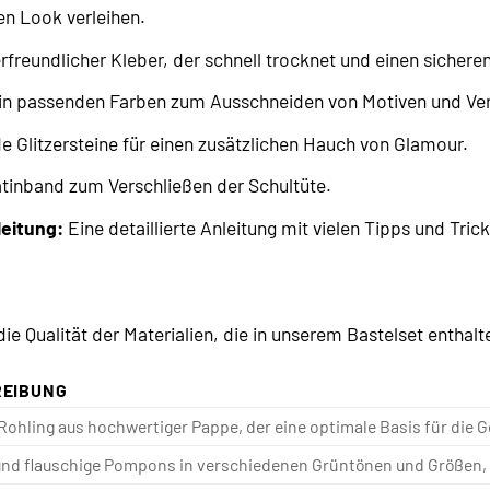
en Look verleihen.
rfreundlicher Kleber, der schnell trocknet und einen sicheren
 in passenden Farben zum Ausschneiden von Motiven und Ver
 Glitzersteine für einen zusätzlichen Hauch von Glamour.
atinband zum Verschließen der Schultüte.
leitung:
Eine detaillierte Anleitung mit vielen Tipps und Trick
ie Qualität der Materialien, die in unserem Bastelset enthalte
REIBUNG
 Rohling aus hochwertiger Pappe, der eine optimale Basis für die G
nd flauschige Pompons in verschiedenen Grüntönen und Größen, h