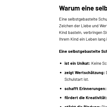
Warum eine selb
Eine selbstgebastelte Schul
Zeichen der Liebe und Wer
Kind basteln, verbringen Si
Ihrem Kind ein Leben lang 
Eine selbstgebastelte S
ist ein Unikat:
Keine Sch
zeigt Wertschätzung:
D
Schulstart ist.
schafft Erinnerungen:
fördert die Kreativität
stärkt die Bindung:
Die