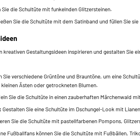
 Sie die Schultüte mit funkelnden Glitzersteinen.
eßen Sie die Schultüte mit dem Satinband und füllen Sie sie 
sideen
 kreativen Gestaltungsideen inspirieren und gestalten Sie ein
Sie verschiedene Grüntöne und Brauntöne, um eine Schultüte
, kleinen Ästen oder getrockneten Blumen.
ln Sie die Schultüte in einen zauberhaften Märchenwald mit 
:
Gestalten Sie eine Schultüte im Dschungel-Look mit Lianen
ren Sie die Schultüte mit pastellfarbenen Pompons, Glitzer
ine Fußballfans können Sie die Schultüte mit Fußbällen, Tri