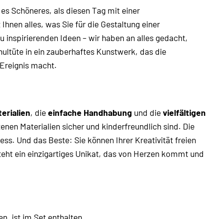
 es Schöneres, als diesen Tag mit einer
Ihnen alles, was Sie für die Gestaltung einer
zu inspirierenden Ideen – wir haben an alles gedacht,
ultüte in ein zauberhaftes Kunstwerk, das die
 Ereignis macht.
erialien
, die
einfache Handhabung
und die
vielfältigen
enen Materialien sicher und kinderfreundlich sind. Die
ess. Und das Beste: Sie können Ihrer Kreativität freien
steht ein einzigartiges Unikat, das von Herzen kommt und
, ist im Set enthalten.