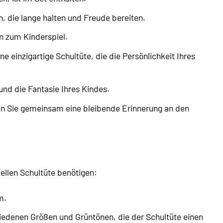
, die lange halten und Freude bereiten.
n zum Kinderspiel.
ne einzigartige Schultüte, die die Persönlichkeit Ihres
und die Fantasie Ihres Kindes.
fen Sie gemeinsam eine bleibende Erinnerung an den
uellen Schultüte benötigen:
m.
edenen Größen und Grüntönen, die der Schultüte einen