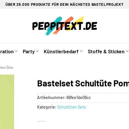
ÜBER 25.000 PRODUKTE FÜR DEIN NÄCHSTES BASTELPROJEKT
ration
Party
Künstlerbedarf
Stoffe & Sticken
üten Sets
Bastelset Schultüte Po
Artikelnummer:
69fee1de06cc
Kategorie:
Schultüten Sets