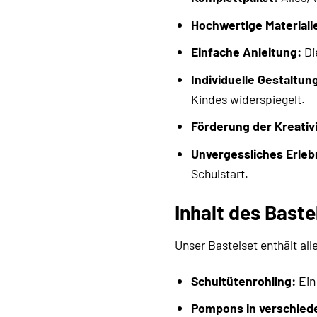
Hochwertige Materiali
Einfache Anleitung:
Di
Individuelle Gestaltun
Kindes widerspiegelt.
Förderung der Kreativi
Unvergessliches Erleb
Schulstart.
Inhalt des Bast
Unser Bastelset enthält all
Schultütenrohling:
Ein
Pompons in verschied