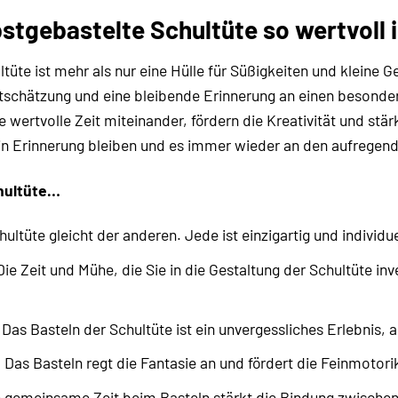
stgebastelte Schultüte so wertvoll i
tüte ist mehr als nur eine Hülle für Süßigkeiten und kleine G
tschätzung und eine bleibende Erinnerung an einen besonde
e wertvolle Zeit miteinander, fördern die Kreativität und stä
in Erinnerung bleiben und es immer wieder an den aufregend
chultüte…
ultüte gleicht der anderen. Jede ist einzigartig und individue
ie Zeit und Mühe, die Sie in die Gestaltung der Schultüte inv
Das Basteln der Schultüte ist ein unvergessliches Erlebnis, a
:
Das Basteln regt die Fantasie an und fördert die Feinmotori
 gemeinsame Zeit beim Basteln stärkt die Bindung zwischen