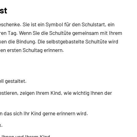
st
eschenke. Sie ist ein Symbol für den Schulstart, ein
ren Tag. Wenn Sie die Schultüte gemeinsam mit Ihrem
rken die Bindung. Die selbstgebastelte Schultüte wird
en ersten Schultag erinnern.
ll gestaltet.
estieren, zeigen Ihrem Kind, wie wichtig Ihnen der
n das sich Ihr Kind gerne erinnern wird.
k.
 Ihnen und Ihrem Kind.