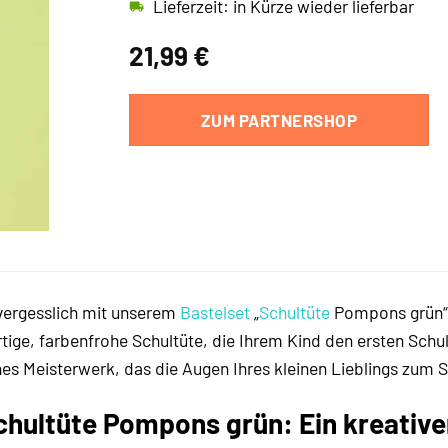
Lieferzeit: in Kürze wieder lieferbar
21,99
€
ZUM PARTNERSHOP
nvergesslich mit unserem
Bastelset
„
Schultüte
Pompons grün“!
rtige, farbenfrohe Schultüte, die Ihrem Kind den ersten Schul
hes Meisterwerk, das die Augen Ihres kleinen Lieblings zum S
hultüte Pompons grün: Ein kreativer 