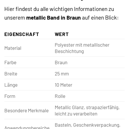
Hier findest du alle wichtigen Informationen zu
unserem
metallic Band in Braun
auf einen Blick:
EIGENSCHAFT
WERT
Polyester mit metallischer
Material
Beschichtung
Farbe
Braun
Breite
25 mm
Länge
10 Meter
Form
Rolle
Metallic Glanz, strapazierfähig,
Besondere Merkmale
leicht zu verarbeiten
Basteln, Geschenkverpackung,
Anwendungsbereiche