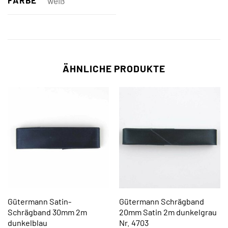
FARBE
weiß
ÄHNLICHE PRODUKTE
Gütermann Satin-
Gütermann Schrägband
Schrägband 30mm 2m
20mm Satin 2m dunkelgrau
dunkelblau
Nr. 4703