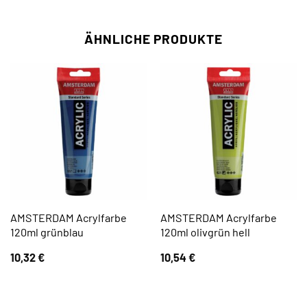
ÄHNLICHE PRODUKTE
AMSTERDAM Acrylfarbe
AMSTERDAM Acrylfarbe
120ml grünblau
120ml olivgrün hell
10,32
€
10,54
€