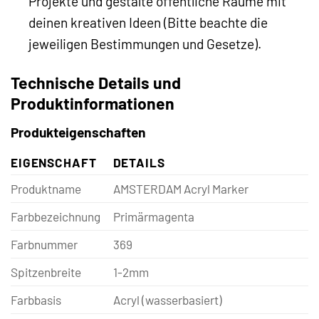
Projekte und gestalte öffentliche Räume mit
deinen kreativen Ideen (Bitte beachte die
jeweiligen Bestimmungen und Gesetze).
Technische Details und
Produktinformationen
Produkteigenschaften
EIGENSCHAFT
DETAILS
Produktname
AMSTERDAM Acryl Marker
Farbbezeichnung
Primärmagenta
Farbnummer
369
Spitzenbreite
1-2mm
Farbbasis
Acryl (wasserbasiert)