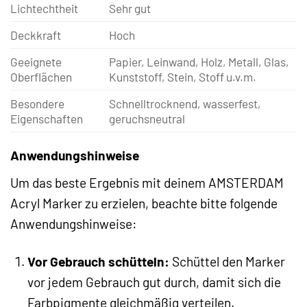
Lichtechtheit
Sehr gut
Deckkraft
Hoch
Geeignete
Papier, Leinwand, Holz, Metall, Glas,
Oberflächen
Kunststoff, Stein, Stoff u.v.m.
Besondere
Schnelltrocknend, wasserfest,
Eigenschaften
geruchsneutral
Anwendungshinweise
Um das beste Ergebnis mit deinem AMSTERDAM
Acryl Marker zu erzielen, beachte bitte folgende
Anwendungshinweise:
Vor Gebrauch schütteln:
Schüttel den Marker
vor jedem Gebrauch gut durch, damit sich die
Farbpigmente gleichmäßig verteilen.