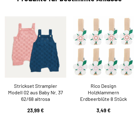
Strickset Strampler
Rico Design
Modell 02 aus Baby Nr. 37
Holzklammern
62/68 altrosa
Erdbeerblüte 8 Stück
23,99
€
3,49
€