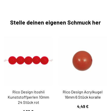
Stelle deinen eigenen Schmuck her
Rico Design itoshii
Rico Design Acrylkugel
Kunststoffperlen 10mm
16mm 6 Stück koralle
24 Stück rot
4,49
€