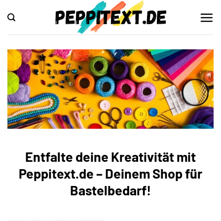
Zum
Inhalt
springen
Entfalte deine Kreativität mit
Peppitext.de – Deinem Shop für
Bastelbedarf!