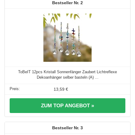
2
ToBeIT 12pcs Kristall Sonnenfänger Zaubert Lichtreflexe
Dekoanhänger selber basteln (A) ...
13,59 €
ZUM TOP ANGEBOT »
3