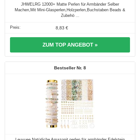
JHWELRG 12000+ Matte Perlen für Armbänder Selber
Machen,Mit Mini-Glasperlen,Holzperlen,Buchstaben Beads &
Zubehö ...
8,83 €
ZUM TOP ANGEBOT »
8
Leuyuee Natürliche Amazonit perlen für armbänder Edelstein