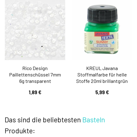
Rico Design
KREUL Javana
Paillettenschüssel 7mm
Stoffmalfarbe für helle
6g transparent
Stoffe 20ml brillantgrün
1,89
€
5,99
€
Das sind die beliebtesten
Basteln
Produkte: