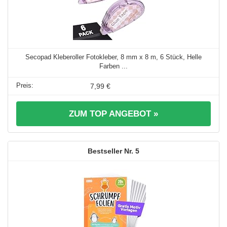
Secopad Kleberoller Fotokleber, 8 mm x 8 m, 6 Stück, Helle
Farben ...
7,99 €
ZUM TOP ANGEBOT »
5